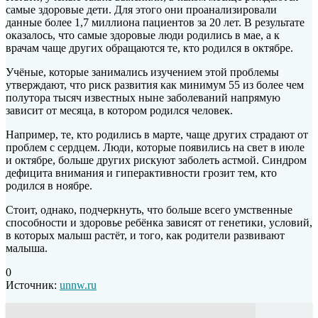
самые здоровые дети. Для этого они проанализировали
данные более 1,7 миллиона пациентов за 20 лет. В результате
оказалось, что самые здоровые люди родились в мае, а к
врачам чаще других обращаются те, кто родился в октябре.
Учёные, которые занимались изучением этой проблемы
утверждают, что риск развития как минимум 55 из более чем
полутора тысяч известных ныне заболеваний напрямую
зависит от месяца, в котором родился человек.
Например, те, кто родились в марте, чаще других страдают от
проблем с сердцем. Люди, которые появились на свет в июле
и октябре, больше других рискуют заболеть астмой. Синдром
дефицита внимания и гиперактивности грозит тем, кто
родился в ноябре.
Стоит, однако, подчеркнуть, что больше всего умственные
способности и здоровье ребёнка зависят от генетики, условий,
в которых малыш растёт, и того, как родители развивают
малыша.
0
Источник:
unnw.ru