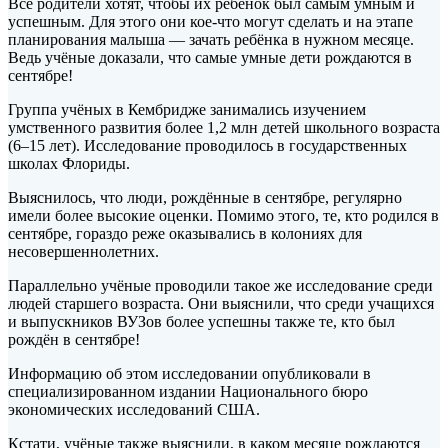
Все родители хотят, чтобы их ребёнок был самым умным и
успешным. Для этого они кое-что могут сделать и на этапе
планирования малыша — зачать ребёнка в нужном месяце.
Ведь учёные доказали, что самые умные дети рождаются в
сентябре!
Группа учёных в Кембридже
занимались изучением
умственного развития более 1,2 млн детей школьного возраста
(6–15 лет). Исследование проводилось в государственных
школах Флориды.
Выяснилось, что люди, рождённые в сентябре, регулярно
имели более высокие оценки. Помимо этого, те, кто родился в
сентябре, гораздо реже оказывались в колониях для
несовершеннолетних.
Параллельно учёные проводили такое же исследование среди
людей старшего возраста. Они выяснили, что среди учащихся
и выпускников ВУЗов более успешны также те, кто был
рождён в сентябре!
Информацию об этом исследовании опубликовали в
специализированном издании Национального бюро
экономических исследований США.
Кстати, учёные также выяснили, в каком месяце рождаются