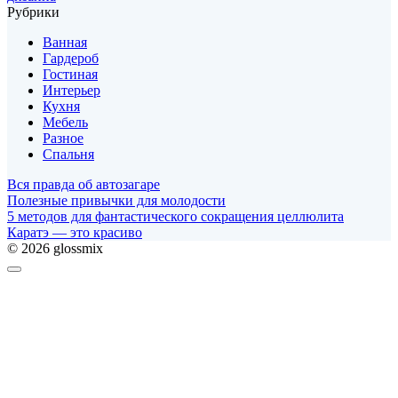
Рубрики
Ванная
Гардероб
Гостиная
Интерьер
Кухня
Мебель
Разное
Спальня
Вся правда об автозагаре
Полезные привычки для молодости
5 методов для фантастического сокращения целлюлита
Каратэ — это красиво
© 2026 glossmix