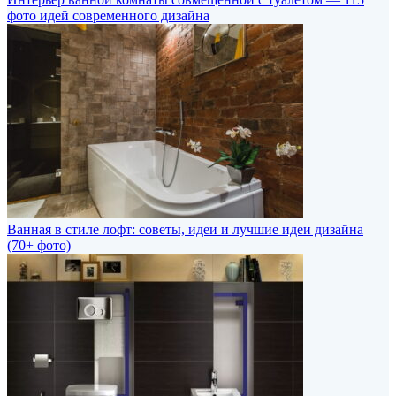
фото идей современного дизайна
Ванная в стиле лофт: советы, идеи и лучшие идеи дизайна
(70+ фото)