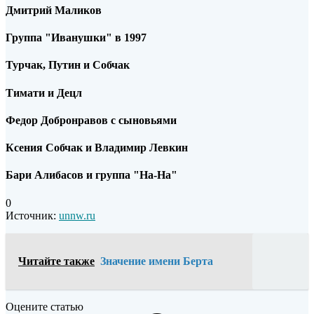
Дмитрий Маликов
Группа "Иванушки" в 1997
Турчак, Путин и Собчак
Тимати и Децл
Федор Добронравов с сыновьями
Ксения Собчак и Владимир Левкин
Бари Алибасов и группа "На-На"
0
Источник:
unnw.ru
Читайте также
Значение имени Берта
Оцените статью