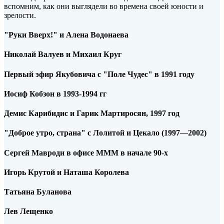
вспомним, как они выглядели во времена своей юности и
зрелости.
"Руки Вверх!" и Алена Водонаева
Николай Валуев и Михаил Круг
Первый эфир Якубовича
с "Поле Чудес" в 1991 году
Иосиф Кобзон в 1993-1994 гг
Демис Карибидис и Гарик Мартиросян, 1997 год
"Доброе утро, страна" с Лолитой и Цекало (1997—2002)
Сергей Мавроди в офисе МММ в начале 90-х
Игорь Крутой и Наташа Королева
Татьяна Буланова
Лев Лещенко