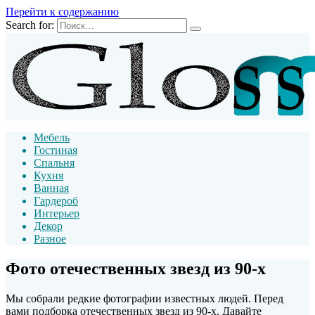
Перейти к содержанию
Search for:
Мебель
Гостиная
Спальня
Кухня
Ванная
Гардероб
Интерьер
Декор
Разное
Фото отечественных звезд из 90-х
Мы собрали редкие фотографии известных людей. Перед
вами подборка отечественных звезд из 90-х. Давайте