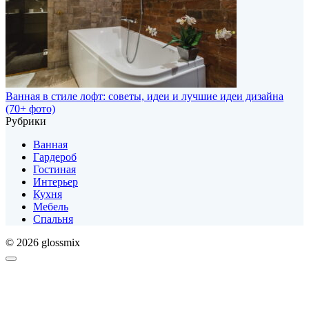
Ванная в стиле лофт: советы, идеи и лучшие идеи дизайна
(70+ фото)
Рубрики
Ванная
Гардероб
Гостиная
Интерьер
Кухня
Мебель
Спальня
© 2026 glossmix