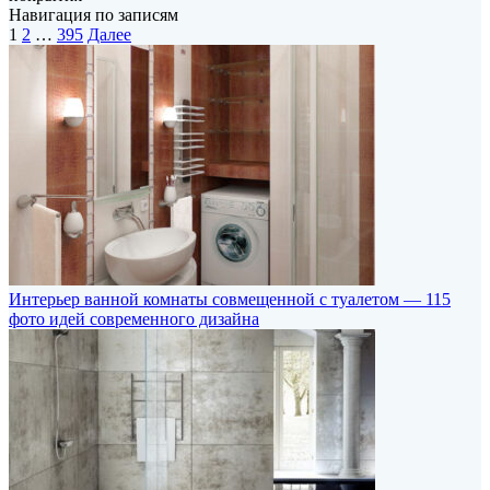
Навигация по записям
1
2
…
395
Далее
Интерьер ванной комнаты совмещенной с туалетом — 115
фото идей современного дизайна