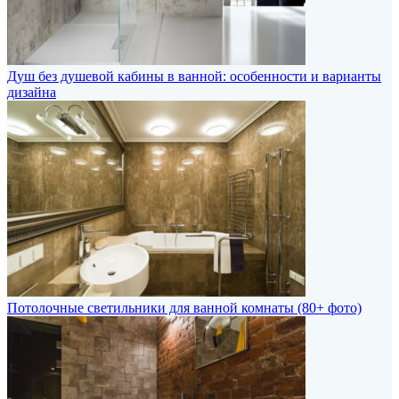
Душ без душевой кабины в ванной: особенности и варианты
дизайна
Потолочные светильники для ванной комнаты (80+ фото)