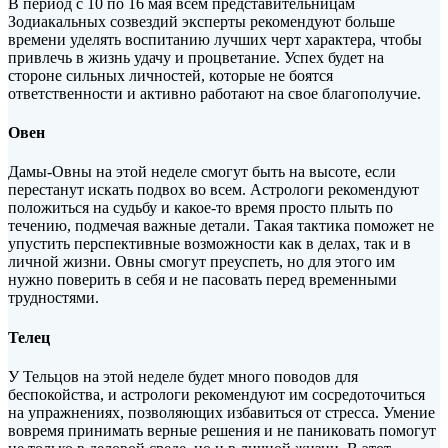
В период с 10 по 16 мая всем представительницам
Зодиакальных созвездий эксперты рекомендуют больше
времени уделять воспитанию лучших черт характера, чтобы
привлечь в жизнь удачу и процветание. Успех будет на
стороне сильных личностей, которые не боятся
ответственности и
активно работают на свое благополучие.
Овен
Дамы-Овны на этой неделе смогут быть на высоте, если
перестанут искать подвох во всем. Астрологи рекомендуют
положиться на судьбу и какое-то время просто плыть по
течению, подмечая важные детали. Такая тактика поможет не
упустить перспективные возможности как в делах, так и в
личной жизни. Овны смогут преуспеть, но для этого им
нужно поверить в себя и не пасовать перед временными
трудностями.
Телец
У Тельцов на этой неделе будет много поводов для
беспокойства, и астрологи рекомендуют им сосредоточиться
на упражнениях, позволяющих избавиться от стресса. Умение
вовремя принимать верные решения и не паниковать помогут