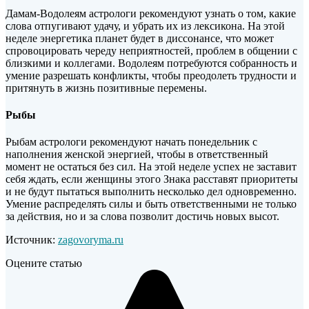
Дамам-Водолеям астрологи рекомендуют узнать о том, какие
слова отпугивают удачу, и убрать их из лексикона. На этой
неделе энергетика планет будет в диссонансе, что может
спровоцировать череду неприятностей, проблем в общении с
близкими и коллегами. Водолеям потребуются собранность и
умение разрешать конфликты, чтобы преодолеть трудности и
притянуть в жизнь позитивные перемены.
Рыбы
Рыбам астрологи рекомендуют начать понедельник с
наполнения женской энергией, чтобы в ответственный
момент не остаться без сил. На этой неделе успех не заставит
себя ждать, если женщины этого Знака расставят приоритеты
и не будут пытаться выполнить несколько дел одновременно.
Умение распределять силы и быть ответственными не только
за действия, но и за слова позволит достичь новых высот.
Источник:
zagovoryma.ru
Оцените статью