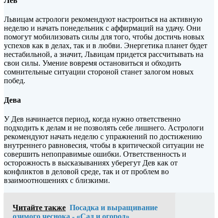
Лев
Львицам астрологи рекомендуют настроиться на активную
неделю и начать понедельник с аффирмаций на удачу. Они
помогут мобилизовать силы для того, чтобы достичь новых
успехов как в делах, так и в любви. Энергетика планет будет
нестабильной, а значит, Львицам придется рассчитывать на
свои силы. Умение вовремя остановиться и обходить
сомнительные ситуации стороной станет залогом новых
побед.
Дева
У Дев начинается период, когда нужно ответственно
подходить к делам и не позволять себе лишнего. Астрологи
рекомендуют начать неделю с упражнений по достижению
внутреннего равновесия, чтобы в критической ситуации не
совершить непоправимые ошибки. Ответственность и
осторожность в высказываниях уберегут Дев как от
конфликтов в деловой среде, так и от проблем во
взаимоотношениях с близкими.
Читайте также
Посадка и выращивание
озимого чеснока - «Сад и огород»