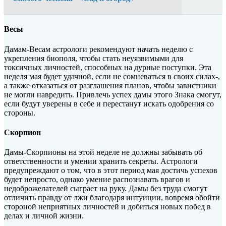
Весы
Дамам-Весам астрологи рекомендуют начать неделю с
укрепления биополя, чтобы стать неуязвимыми для
токсичных личностей, способных на дурные поступки. Эта
неделя мая будет удачной, если не сомневаться в своих силах-,
а также отказаться от разглашения планов, чтобы завистники
не могли навредить. Привлечь успех дамы этого Знака смогут,
если будут уверены в себе и перестанут искать одобрения со
стороны.
Скорпион
Дамы-Скорпионы на этой неделе не должны забывать об
ответственности и умении хранить секреты. Астрологи
предупреждают о том, что в этот период мая достичь успехов
будет непросто, однако умение распознавать врагов и
недоброжелателей сыграет на руку. Дамы без труда смогут
отличить правду от лжи благодаря интуиции, вовремя обойти
стороной неприятных личностей и добиться новых побед в
делах и личной жизни.