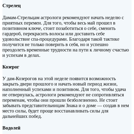
Стрелец
Дамам-Стрельцам астрологи рекомендуют начать неделю с
приятных перемен. Для того, чтобы весь май прошел в
позитивном ключе, стоит позаботиться о себе, сменить
гардероб, перекрасить волосы или доставить себе
удовольствие спа-процедурами. Благодаря такой тактике
получится не только поверить в себя, но и успешно
преодолеть временные трудности на пути к личному счастью
и успехам в делах.
Козерог
У дам-Козерогов на этой неделе появится возможность
закрыть двери прошлого и начать новый период жизни,
наполненный успехами и позитивом. Для того, чтобы удача
не отвернулась, астрологи рекомендуют не сопротивляться
переменам, чтобы они прошли безболезненно. Не стоит
забывать представительницам Знака и о доме — создав в нем
место силы, будет проще восстанавливать силы для
дальнейших побед.
Водолей