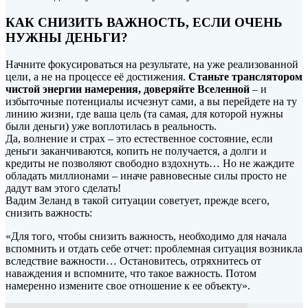
КАК СНИЗИТЬ ВАЖНОСТЬ, ЕСЛИ ОЧЕНЬ
НУЖНЫ ДЕНЬГИ?
Начните фокусироваться на результате, на уже реализованной
цели, а не на процессе её достижения.
Станьте транслятором
чистой энергии намерения, доверяйте Вселенной
– и
избыточные потенциалы исчезнут сами, а вы перейдете на ту
линию жизни, где ваша цель (та самая, для которой нужны
были деньги) уже воплотилась в реальность.
Да, волнение и страх – это естественное состояние, если
деньги заканчиваются, копить не получается, а долги и
кредиты не позволяют свободно вздохнуть… Но не жаждите
обладать миллионами – иначе равновесные силы просто не
дадут вам этого сделать!
Вадим Зеланд в такой ситуации советует, прежде всего,
снизить важность:
«Для того, чтобы снизить важность, необходимо для начала
вспомнить и отдать себе отчет: проблемная ситуация возникла
вследствие важности… Остановитесь, отряхнитесь от
наваждения и вспомните, что такое важность. Потом
намеренно измените свое отношение к ее объекту».