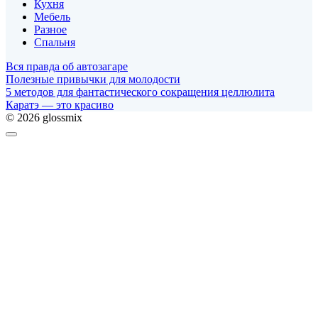
Кухня
Мебель
Разное
Спальня
Вся правда об автозагаре
Полезные привычки для молодости
5 методов для фантастического сокращения целлюлита
Каратэ — это красиво
© 2026 glossmix