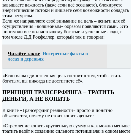
завышаете важность (даже если всё осознаете), блокируете
энергетические потоки и лишаете себя возможности обладать
этим ресурсом.
Если же направляете своё внимание на цель – деньги для её
осуществления «волшебным» образом появляются сами. Это
понимали все по-настоящему богатые и успешные люди, в
том числе Д.Д.Рокфеллер, который так и говорил:
Читайте также
Интересные факты о
лесах и деревьях
«Если ваша единственная цель состоит в том, чтобы стать
богатым, вы никогда не достигнете её».
ПРИНЦИП ТРАНСЕРФИНГА – ТРАТИТЬ
ДЕНЬГИ, А НЕ КОПИТЬ
В книге «Трансерфинг реальности» просто и понятно
объясняется, почему не стоит копить деньги:
«Стремление копить кругленькую сумму и как можно меньше
тратить ведёт к созданию сильного потенциала: в одном месте