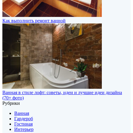
Как выполнить ремонт ванной
Ванная в стиле лофт: советы, идеи и лучшие идеи дизайна
(70+ фото)
Рубрики
Ванная
Гардероб
Гостиная
Интерьер