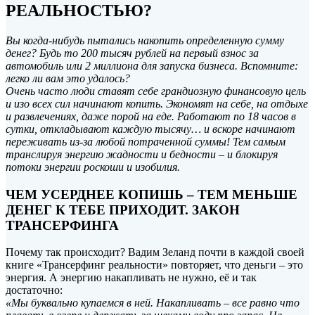
РЕАЛЬНОСТЬЮ?
Вы когда-нибудь пытались накопить определенную сумму
денег? Будь то 200 тысяч рублей на первый взнос за
автомобиль или 2 миллиона для запуска бизнеса. Вспомните:
легко ли вам это удалось?
Очень часто люди ставят себе грандиозную финансовую цель
и изо всех сил начинают
копить. Экономят на себе, на отдыхе
и развлечениях, даже порой на еде. Работают по 18 часов в
сутки, откладывают каждую тысячу… и вскоре начинают
переживать из-за любой потраченной суммы! Тем самым
транслируя энергию жадности и бедности – и блокируя
потоки энергии роскоши и изобилия.
ЧЕМ УСЕРДНЕЕ КОПИШЬ – ТЕМ МЕНЬШЕ
ДЕНЕГ К ТЕБЕ ПРИХОДИТ. ЗАКОН
ТРАНСЕРФИНГА
Почему так происходит? Вадим Зеланд почти в каждой своей
книге «Трансерфинг реальности» повторяет, что деньги – это
энергия. А энергию накапливать не нужно, её и так
достаточно:
«Мы буквально купаемся в ней. Накапливать – все равно что