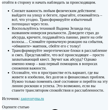
отойти в сторону и начать наблюдать за происходящим.
Снизьте важность любым физическим действием:
выйдите на улицу и бегите, прыгайте, отжимайтесь –
всё, что угодно. Трансформируйте избыточный
потенциал через тело.
Воспользуйтесь техникой Вадима Зеланда под
названием инверсия реальности. Доведите страх до
абсурда, кричите, поддавайтесь панике, рвите на себе
волосы… Сломайте привычную реакцию на события,
«обманите» маятник, сбейте его с толку!
Трансформируйте энергетические блоки в расслабление
и смех. Представляйте, что всё происходящее – просто
захватывающий квест. Звучит как абсурд? Однако
именно юмор – ваш первый помощник в вопросах
снижения важности.
Осознайте, что в пространстве есть вариант, где вы
живете в изобилии, без долгов и финансовых проблем.
Нужно только поменять своё состояние и перейти на эту
линию роскоши и успеха. Это возможно, если вы
станете транслятором спокойствия и расслабленности.
Источник:
zagovoryma.ru
Оцените статью