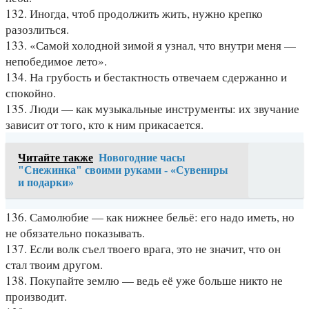
132. Иногда, чтоб продолжить жить, нужно крепко
разозлиться.
133. «Самой холодной зимой я узнал, что внутри меня —
непобедимое лето».
134. На грубость и бестактность отвечаем сдержанно и
спокойно.
135. Люди — как музыкальные инструменты: их звучание
зависит от того, кто к ним прикасается.
Читайте также
Новогодние часы
"Снежинка" своими руками - «Сувениры
и подарки»
136. Самолюбие — как нижнее бельё: его надо иметь, но
не обязательно показывать.
137. Если волк съел твоего врага, это не значит, что он
стал твоим другом.
138. Покупайте землю — ведь её уже больше никто не
производит.