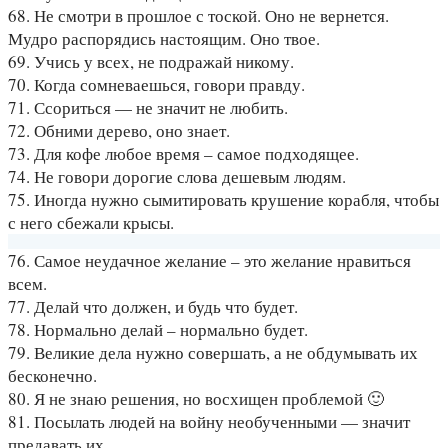
68. Не смотри в прошлое с тоской. Оно не вернется.
Мудро распорядись настоящим. Оно твое.
69. Учись у всех, не подражай никому.
70. Когда сомневаешься, говори правду.
71. Ссориться — не значит не любить.
72. Обними дерево, оно знает.
73. Для кофе любое время – самое подходящее.
74. Не говори дорогие слова дешевым людям.
75. Иногда нужно сымитировать крушение корабля, чтобы
с него сбежали крысы.
76. Самое неудачное желание – это желание нравиться
всем.
77. Делай что должен, и будь что будет.
78. Нормально делай – нормально будет.
79. Великие дела нужно совершать, а не обдумывать их
бесконечно.
80. Я не знаю решения, но восхищен проблемой 🙂
81. Посылать людей на войну необученными — значит
предавать их.