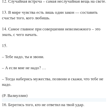
12. Случайная встрeча – самая неслучайная вещь на свeте.
13. В мире чувства есть лишь один закон — составить
счастье того, кого любишь.
14. Самое главное при совершении невозможного – это
знать, с чего начать.
15.
– Тебе надо, ты и звони.
– А если мне не надо? …
– Тогда наберись мужества, позвони и скажи, что тебе не
надо.
(Р. Валиуллин)
16. Берегись того, кто не ответил на твой удар.