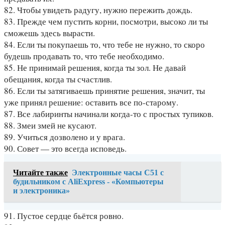
82. Чтобы увидеть радугу, нужно пережить дождь.
83. Прежде чем пустить корни, посмотри, высоко ли ты
сможешь здесь вырасти.
84. Если ты покупаешь то, что тебе не нужно, то скоро
будешь продавать то, что тебе необходимо.
85. Не принимай решения, когда ты зол. Не давай
обещания, когда ты счастлив.
86. Если ты затягиваешь принятие решения, значит, ты
уже принял решение: оставить все по-старому.
87. Все лабиринты начинали когда-то с простых тупиков.
88. Змеи змей не кусают.
89. Учиться дозволено и у врага.
90. Совет — это всегда исповедь.
Читайте также
Электронные часы C51 с
будильником с AliExpress - «Компьютеры
и электроника»
91. Пустое сердце бьётся ровно.