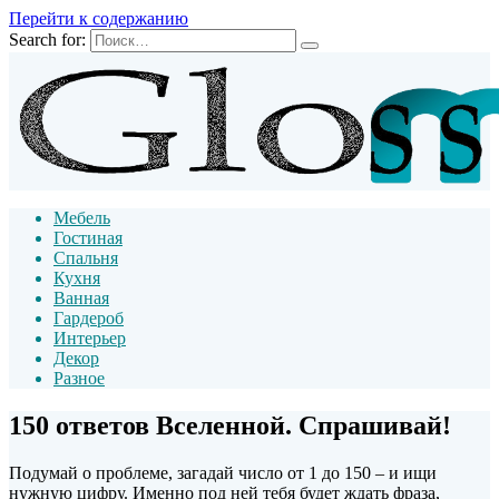
Перейти к содержанию
Search for:
Мебель
Гостиная
Спальня
Кухня
Ванная
Гардероб
Интерьер
Декор
Разное
150 ответов Вселенной. Спрашивай!
Подумай о проблеме, загадай число от 1 до 150 – и ищи
нужную цифру. Именно под ней тебя будет ждать фраза,