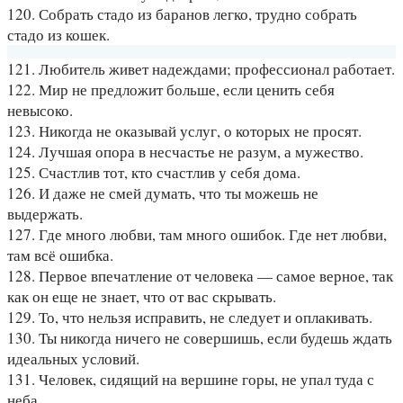
120. Собрать стадо из баранов легко, трудно собрать
стадо из кошек.
121. Любитель живет надеждами; профессионал работает.
122. Мир не предложит больше, если ценить себя
невысоко.
123. Никогда не оказывай услуг, о которых не просят.
124. Лучшая опора в несчастье не разум, а мужество.
125. Счастлив тот, кто счастлив у себя дома.
126. И даже не смей думать, что ты можешь не
выдержать.
127. Где много любви, там много ошибок. Где нет любви,
там всё ошибка.
128. Первое впечатление от человека — самое верное, так
как он еще не знает, что от вас скрывать.
129. То, что нельзя исправить, не следует и оплакивать.
130. Ты никогда ничего не совершишь, если будешь ждать
идеальных условий.
131. Человек, сидящий на вершине горы, не упал туда с
неба.