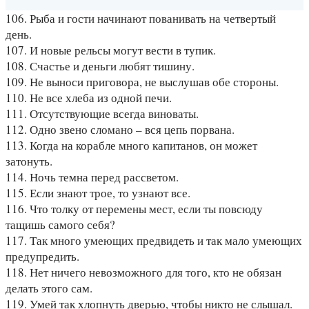
106. Рыба и гости начинают пованивать на четвертый
день.
107. И новые рельсы могут вести в тупик.
108. Счастье и деньги любят тишину.
109. Не выноси приговора, не выслушав обе стороны.
110. Не все хлеба из одной печи.
111. Отсутствующие всегда виноваты.
112. Одно звено сломано – вся цепь порвана.
113. Когда на корабле много капитанов, он может
затонуть.
114. Ночь темна перед рассветом.
115. Если знают трое, то узнают все.
116. Что толку от перемены мест, если ты повсюду
тащишь самого себя?
117. Так много умеющих предвидеть и так мало умеющих
предупредить.
118. Нет ничего невозможного для того, кто не обязан
делать этого сам.
119. Умей так хлопнуть дверью, чтобы никто не слышал.