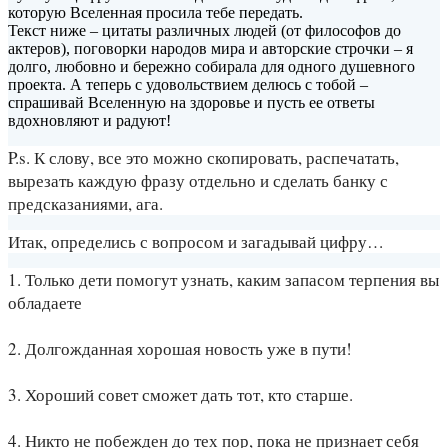
которую Вселенная просила тебе передать.
Текст ниже – цитаты различных людей (от философов до
актеров), поговорки народов мира и авторские строчки – я
долго, любовно и
бережно собирала для одного душевного
проекта. А теперь с удовольствием делюсь с тобой –
спрашивай Вселенную на здоровье и пусть ее ответы
вдохновляют и радуют!
P.s. К слову, все это можно скопировать, распечатать,
вырезать каждую фразу отдельно и сделать банку с
предсказаниями, ага.
Итак, определись с вопросом и загадывай цифру…
1. Только дети помогут узнать, каким запасом терпения вы
обладаете
2. Долгожданная хорошая новость уже в пути!
3. Хороший совет сможет дать тот, кто старше.
4. Никто не побежден до тех пор, пока не признает себя