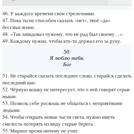
46. У каждого времени свои стрелочники.
47. Пока ты не способен сказать «нет», твоё «да»
бессмысленно.
48. «Так завидовал чужому, что не рад был своему…».
49. Каждому нужно, чтобы кто-то держал его за руку.
50.
Я люблю тебя.
Бог
51. Не старайся сказать последнее слово, старайся сделать
последний шаг.
52. Чёрную кошку не интересует, что о ней говорят серые
мыши.
53. Позволь себе роскошь не общаться с неприятными
людьми.
54. Чтобы открыть новые части света, нужно иметь
смелость потерять из виду старые берега.
55. Мирное время ничему не учит.