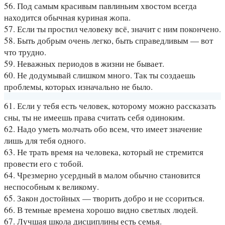
56. Под самым красивым павлиньим хвостом всегда
находится обычная куриная жопa.
57. Если ты простил человеку всё, значит с ним покончено.
58. Быть добрым очень легко, быть справедливым — вот
что трудно.
59. Неважных периодов в жизни не бывает.
60. Не додумывай слишком много. Так ты создаешь
проблемы, которых изначально не было.
61. Если у тебя есть человек, которому можно рассказать
сны, ты не имеешь права считать себя одиноким.
62. Надо уметь молчать обо всем, что имеет значение
лишь для тебя одного.
63. Не трать время на человека, который не стремится
провести его с тобой.
64. Чрезмерно усердный в малом обычно становится
неспособным к великому.
65. Закон достойных — творить добро и не ссориться.
66. В темные времена хорошо видно светлых людей.
67. Лучшая школа дисциплины есть семья.