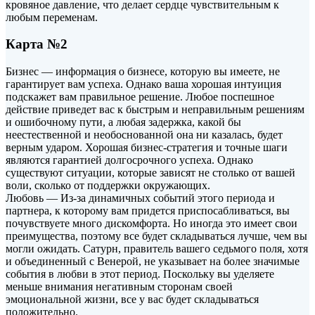
кровяное давление, что делает сердце чувствительным к
любым переменам.
Карта №2
Бизнес — информация о бизнесе, которую вы имеете, не
гарантирует вам успеха. Однако ваша хорошая интуиция
подскажет вам правильное решение. Любое поспешное
действие приведет вас к быстрым и неправильным решениям
и ошибочному пути, а любая задержка, какой бы
неестественной и необоснованной она ни казалась, будет
верным ударом. Хорошая бизнес-стратегия и точные шаги
являются гарантией долгосрочного успеха. Однако
существуют ситуации, которые зависят не столько от вашей
воли, сколько от поддержки окружающих.
Любовь — Из-за динамичных событий этого периода и
партнера, к которому вам придется приспосабливаться, вы
почувствуете много дискомфорта. Но иногда это имеет свои
преимущества, поэтому все будет складываться лучше, чем вы
могли ожидать. Сатурн, правитель вашего седьмого поля, хотя
и объединенный с Венерой, не указывает на более значимые
события в любви в этот период. Поскольку вы уделяете
меньше внимания негативным сторонам своей
эмоциональной жизни, все у вас будет складываться
положительно.