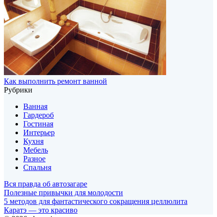
Как выполнить ремонт ванной
Рубрики
Ванная
Гардероб
Гостиная
Интерьер
Кухня
Мебель
Разное
Спальня
Вся правда об автозагаре
Полезные привычки для молодости
5 методов для фантастического сокращения целлюлита
Каратэ — это красиво