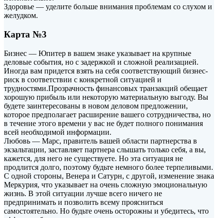
Здоровье — уделите больше внимания проблемам со слухом и
желудком.
Карта №3
Бизнес — Юпитер в вашем знаке указывает на крупные
деловые события, но с задержкой и сложной реализацией.
Иногда вам придется взять на себя соответствующий бизнес-
риск в соответствии с конкретной ситуацией и
трудностями.Прозрачность финансовых транзакций обещает
хорошую прибыль или некоторую материальную выгоду. Вы
будете заинтересованы в новом деловом предложении,
которое предполагает расширение вашего сотрудничества, но
в течение этого времени у вас не будет полного понимания
всей необходимой информации.
Любовь — Марс, правитель вашей области партнерства в
экзальтации, заставляет партнера слышать только себя, а вы,
кажется, для него не существуете. Но эта ситуация не
продлится долго, поэтому будьте немного более терпеливыми.
С одной стороны, Венера и Сатурн, с другой, изменение знака
Меркурия, что указывает на очень сложную эмоциональную
жизнь. В этой ситуации лучше всего ничего не
предпринимать и позволить всему проясниться
самостоятельно. Но будьте очень осторожны и убедитесь, что