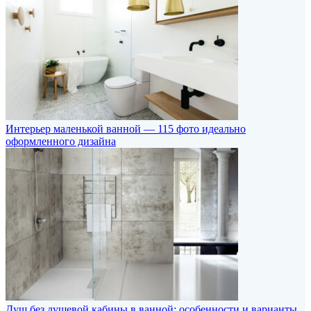
Интерьер маленькой ванной — 115 фото идеально
оформленного дизайна
Душ без душевой кабины в ванной: особенности и варианты