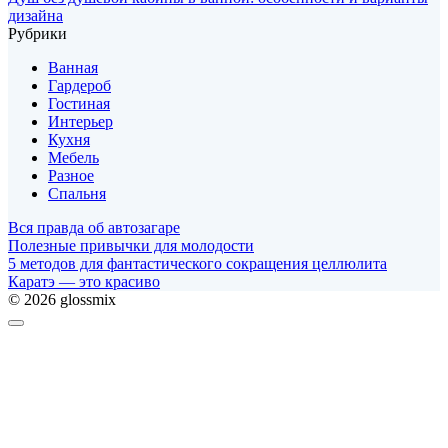
дизайна
Рубрики
Ванная
Гардероб
Гостиная
Интерьер
Кухня
Мебель
Разное
Спальня
Вся правда об автозагаре
Полезные привычки для молодости
5 методов для фантастического сокращения целлюлита
Каратэ — это красиво
© 2026 glossmix