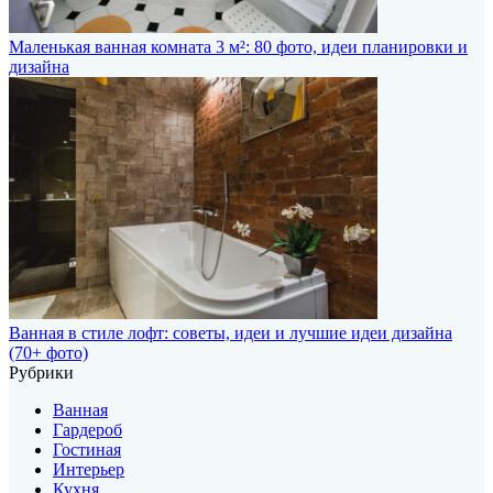
Маленькая ванная комната 3 м²: 80 фото, идеи планировки и
дизайна
Ванная в стиле лофт: советы, идеи и лучшие идеи дизайна
(70+ фото)
Рубрики
Ванная
Гардероб
Гостиная
Интерьер
Кухня