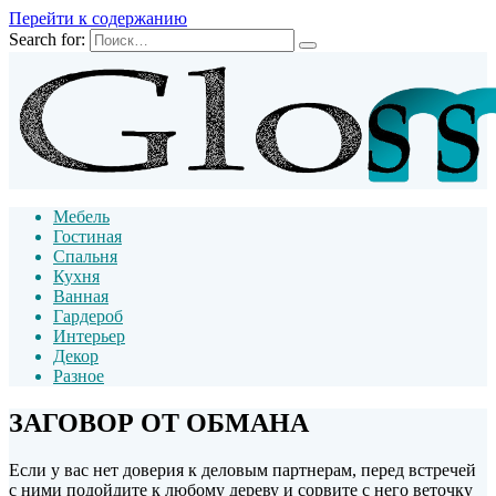
Перейти к содержанию
Search for:
Мебель
Гостиная
Спальня
Кухня
Ванная
Гардероб
Интерьер
Декор
Разное
ЗАГОВОР ОТ ОБМАНА
Если у вас нет доверия к деловым партнерам, перед встречей
с ними подойдите к любому дереву и сорвите с него веточку