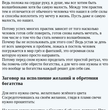
Ведь положа на сердце руку, в душе, мы все хотим быть
волшебниками хотя бы самую малость. Между тем практик
тем и отличается от обычного человека что нашел в себе силы
и способы воплотить эту мечту в жизнь. Пусть даже и самую
малость, но нашел.
Потому успех многих практик зависит от того насколько
человек готов себе поверить, готов снова начать мечтать, в
том числе о том что бы стать немного волшебником.
Почему бы не использовать для этого сон? Ведь устав за день
от всех заморочек и проблем, ложась в постель человек
погружается в мир грёз и фантазий, это огромная сила
которую нужно просто направить.
Потому перед сном нужно проделать этот простой ритуал, что
бы помочь себе обрести богатства, а для чего они нужны и что
это вообще за богатства каждый решит для себя сам.
Заговор на исполнение желаний и обретения
богатства
Для него нужна свеча. желательно зелёного цвета
Сосредоточившись на своём желании, глядя в пламя свечи
нужно прошептать: