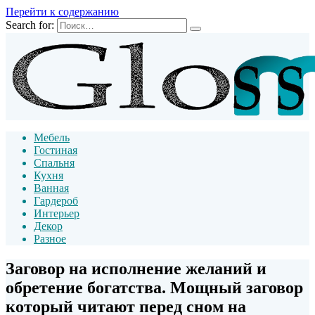
Перейти к содержанию
Search for:
Мебель
Гостиная
Спальня
Кухня
Ванная
Гардероб
Интерьер
Декор
Разное
Заговор на исполнение желаний и
обретение богатства. Мощный заговор
который читают перед сном на