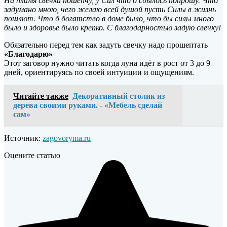
На пламя свечки пошепчу, у Сил что б сбылось попрошу. Что
задумано мною, чего желаю всей душой пусть Силы в жизнь
пошлют. Что б богатство в доме было, что бы силы много
было и здоровье было крепко. С благодарностью задую свечку!
Обязательно перед тем как задуть свечку надо прошептать
«Благодарю»
Этот заговор нужно читать когда луна идёт в рост от 3 до 9
дней, ориентируясь по своей интуиции и ощущениям.
Читайте также
Декоративный столик из
дерева своими руками. - «Мебель сделай
сам»
Источник:
zagovoryma.ru
Оцените статью