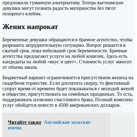
предложили гуманную альтернативу. Теперь вьетнамские
девушки могут познать радость материнства без тягот
позорного клейма.
Жених напрокат
Беременные девушки обращаются в брачное агентство, чтобы
разрешить затруднительную ситуацию. Вопрос решается в
сжатый срок, пока небольшой срок беременности. Брачные
агентства предлагают услуги на любой кошелек. Здесь есть
кандидаты на любой «вкус и цвет». Стоимость услуг зависит
от объема заказа.
Бюджетный вариант ограничивается присутствием жениха на
свадебном торжестве. Если доплатить сверху, то фиктивный
супруг время от времени будет показываться с молодой женой
в обществе, присутствовать на семейных праздниках. То есть,
поддерживать иллюзию счастливого брака. Полный комплекс
услуг обойдется невесте в 4500 американских долларов.
Читайте также
Английские мужские
имена