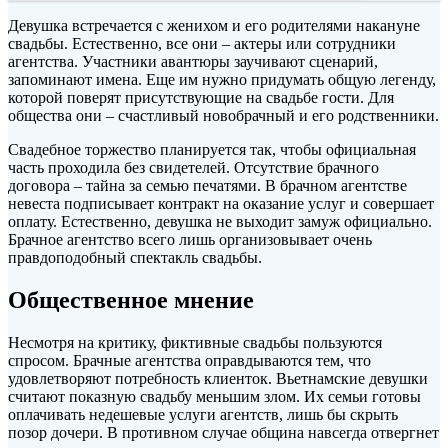
Девушка встречается с женихом и его родителями накануне
свадьбы. Естественно, все они – актеры или сотрудники
агентства. Участники авантюры заучивают сценарий,
запоминают имена. Еще им нужно придумать общую легенду,
которой поверят присутствующие на свадьбе гости. Для
общества они – счастливый новобрачный и его родственники.
Свадебное торжество планируется так, чтобы официальная
часть проходила без свидетелей. Отсутствие брачного
договора – тайна за семью печатями. В брачном агентстве
невеста подписывает контракт на оказание услуг и совершает
оплату. Естественно, девушка не выходит замуж официально.
Брачное агентство всего лишь организовывает очень
правдоподобный спектакль свадьбы.
Общественное мнение
Несмотря на критику, фиктивные свадьбы пользуются
спросом. Брачные агентства оправдываются тем, что
удовлетворяют потребность клиенток. Вьетнамские девушки
считают показную свадьбу меньшим злом. Их семьи готовы
оплачивать недешевые услуги агентств, лишь бы скрыть
позор дочери. В противном случае община навсегда отвергнет