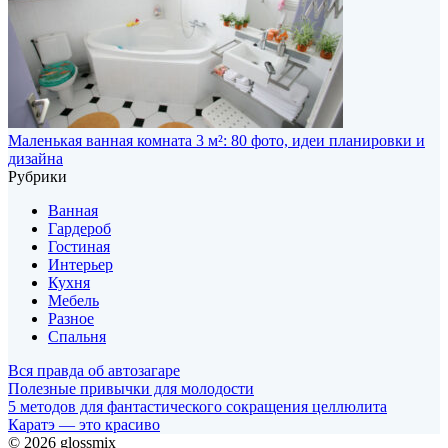
Маленькая ванная комната 3 м²: 80 фото, идеи планировки и
дизайна
Рубрики
Ванная
Гардероб
Гостиная
Интерьер
Кухня
Мебель
Разное
Спальня
Вся правда об автозагаре
Полезные привычки для молодости
5 методов для фантастического сокращения целлюлита
Каратэ — это красиво
© 2026 glossmix