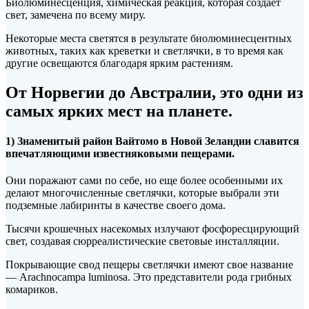
Биолюминесценция, химическая реакция, которая создает
свет, замечена по всему миру.
Некоторые места светятся в результате биолюминесцентных
животных, таких как креветки и светлячки, в то время как
другие освещаются благодаря ярким растениям.
От Норвегии до
Австралии, это одни из
самых ярких мест на планете.
1) Знаменитый район Вайтомо в Новой Зеландии славится
впечатляющими известняковыми пещерами.
Они поражают сами по себе, но еще более особенными их
делают многочисленные светлячки, которые выбрали эти
подземные лабиринты в качестве своего дома.
Тысячи крошечных насекомых излучают фосфоресцирующий
свет, создавая сюрреалистические световые инсталляции.
Покрывающие свод пещеры светлячки имеют свое название
— Arachnocampa luminosa. Это представители рода грибных
комариков.