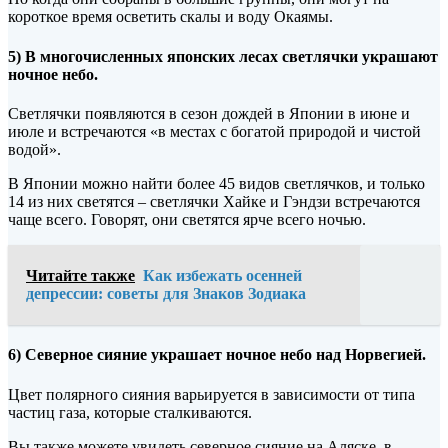
короткое время осветить скалы и воду Окаямы.
5) В многочисленных японских лесах светлячки украшают
ночное небо.
Светлячки появляются в сезон дождей в Японии в июне и
июле и встречаются «в местах с богатой природой и чистой
водой».
В Японии можно найти более 45 видов светлячков, и только
14 из них светятся – светлячки Хайке и Гэндзи встречаются
чаще всего. Говорят, они светятся ярче всего ночью.
Читайте также
Как избежать осенней
депрессии: советы для Знаков Зодиака
6) Северное сияние украшает ночное небо над Норвегией.
Цвет полярного сияния варьируется в зависимости от типа
частиц газа, которые сталкиваются.
Вы также можете увидеть северное сияние на Аляске, в