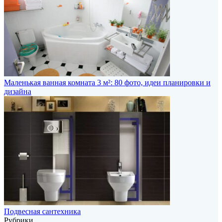
Маленькая ванная комната 3 м²: 80 фото, идеи планировки и
дизайна
Подвесная сантехника
Рубрики