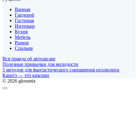
Ванная
Гардероб
Гостиная
Интерьер
Кухня
Мебель
Разное
Спальня
Вся правда об автозагаре
Полезные привычки для молодости
5 методов для фантастического сокращения целлюлита
Каратэ — это красиво
© 2026 glossmix