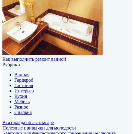
Как выполнить ремонт ванной
Рубрики
Ванная
Гардероб
Гостиная
Интерьер
Кухня
Мебель
Разное
Спальня
Вся правда об автозагаре
Полезные привычки для молодости
5 методов для фантастического сокращения целлюлита