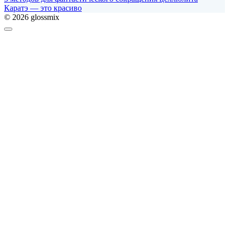
Каратэ — это красиво
© 2026 glossmix