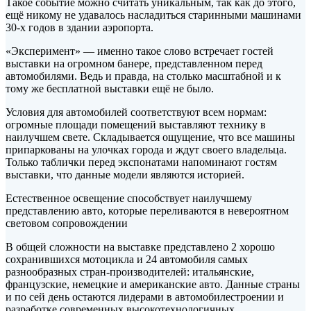
Такое событие можно считать уникальным, так как до этого,
ещё никому не удавалось насладиться старинными машинами
30-х годов в здании аэропорта.
«Эксперимент» — именно такое слово встречает гостей
выставки на огромном банере, представленном перед
автомобилями. Ведь и правда, на столько масштабной и к
тому же бесплатной выставки ещё не было.
Условия для автомобилей соответствуют всем нормам:
огромные площади помещений выставляют технику в
наилучшем свете. Складывается ощущение, что все машины
припаркованы на улочках города и ждут своего владельца.
Только таблички перед экспонатами напоминают гостям
выставки, что данные модели являются историей.
Естественное освещение способствует наилучшему
представлению авто, которые переливаются в невероятном
световом сопровождении
В общей сложности на выставке представлено 2 хорошо
сохранившихся мотоцикла и 24 автомобиля самых
разнообразных стран-производителей: итальянские,
французские, немецкие и американские авто. Данные страны
и по сей день остаются лидерами в автомобилестроении и
разработке современных высокотехнологичных