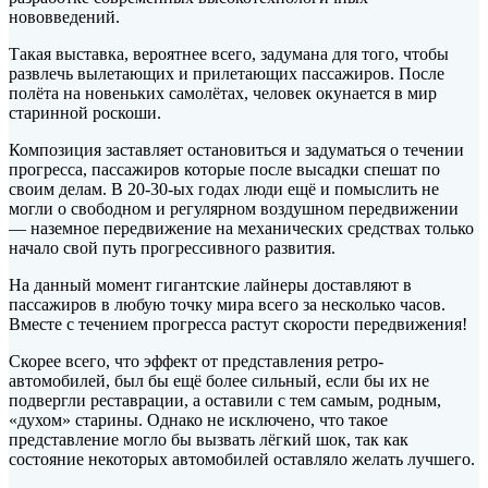
нововведений.
Такая выставка, вероятнее всего, задумана для того, чтобы
развлечь вылетающих и прилетающих пассажиров. После
полёта на новеньких самолётах, человек окунается в мир
старинной роскоши.
Композиция заставляет остановиться и задуматься о течении
прогресса, пассажиров которые после высадки спешат по
своим делам. В 20-30-ых годах люди ещё и помыслить не
могли о свободном и регулярном воздушном передвижении
— наземное передвижение на механических средствах только
начало свой путь прогрессивного развития.
На данный момент гигантские лайнеры доставляют в
пассажиров в любую точку мира всего за несколько часов.
Вместе с течением прогресса растут скорости передвижения!
Скорее всего, что эффект от представления ретро-
автомобилей, был бы ещё более сильный, если бы их не
подвергли реставрации, а оставили с тем самым, родным,
«духом» старины. Однако не исключено, что такое
представление могло бы вызвать лёгкий шок, так как
состояние некоторых автомобилей оставляло желать лучшего.