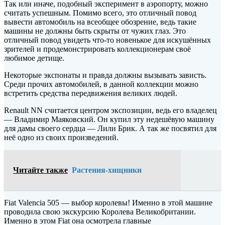
Так или иначе, подобный эксперимент в аэропорту, можно
считать успешным. Помимо всего, это отличный повод
вывести автомобиль на всеобщее обозрение, ведь такие
машины не должны быть скрыты от чужих глаз. Это
отличный повод увидеть что-то новенькое для искушённых
зрителей и продемонстрировать коллекционерам своё
любимое детище.
Некоторые экспонаты и правда должны вызывать зависть.
Среди прочих автомобилей, в данной коллекции можно
встретить средства передвижения великих людей.
Renault NN считается центром экспозиции, ведь его владелец
— Владимир Маяковский. Он купил эту недешёвую машину
для дамы своего сердца — Лили Брик. А так же посвятил для
неё одно из своих произведений.
Читайте также
Растения-хищники
Fiat Valencia 505 — выбор королевы! Именно в этой машине
проводила свою экскурсию Королева Великобритании.
Именно в этом Fiat она осмотрела главные