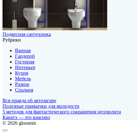
Подвесная сантехника
Рубрики
Ванная
Гардероб
Гостиная
Интерьер
Кухня
Мебель
Разное
Спальня
Вся правда об автозагаре
Полезные привычки для молодости
5 методов для фантастического сокращения целлюлита
Каратэ — это красиво
© 2026 glossmix