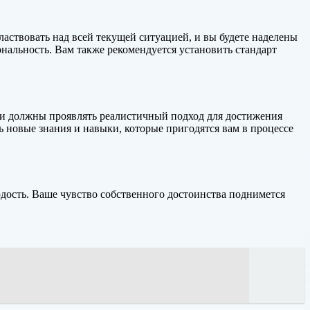
властвовать над всей текущей ситуацией, и вы будете наделены
нальность. Вам также рекомендуется установить стандарт
, и должны проявлять реалистичный подход для достижения
 новые знания и навыки, которые пригодятся вам в процессе
ордость. Ваше чувство собственного достоинства поднимется