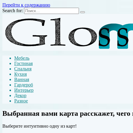
Перейти к содержанию
Search for:
Мебель
Гостиная
Спальня
Кухня
Ванная
Гардероб
Интерьер
Декор
Разное
Выбранная вами карта расскажет, чего
Выберите интуитивно одну из карт!