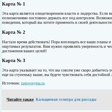
Карта № 1
Эта карта является олицетворением власти и лидерства. Если вы
полномочиями постоянно держать все под
контролем. Возможно
поведения, который вы хотите применить в своей деятельности
Карта № 2
Настало время действовать! Пора воплощать все ваши планы и 
ощутимых результатов. Вам нужно проявлять уверенность и чес
достижения ваших целей!
Карта № 3
Эта карта указывает на то, что вы совсем уже скоро добьетесь
еще на ступеньку выше, вы будете чувствовать себя достойной
Источник:
zagovoryma.ru
Читайте также
Кальциевая селитра для рассады