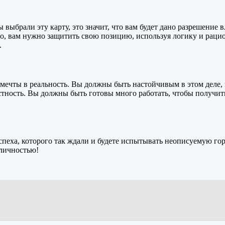
 выбрали эту карту, это значит, что вам будет дано разрешение 
, вам нужно защитить свою позицию, используя логику и рацио
.
мечты в реальность. ​​Вы должны быть настойчивым в этом деле
тность. Вы должны быть готовы много работать, чтобы получить
 успеха, которого так ждали и будете испытывать неописуемую г
 личностью!