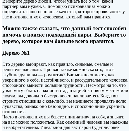
Выберите дерево любви, чтобы узнать все о том, какой
партнер вам нужен. С помощью психоанализа можно
определить ваши основные качества, которые проявляются у
вас в отношениях с человеком, который вам нравится.
Можно также сказать, что данный тест способен
помочь в поиске
подходящей пары. Выберите то
дерево, которое вам больше всего нравится.
Дерево №1
Это дерево выбирают, как правило, сильные, смелые и
решительные люди. Про вас также можно сказать, что в
глубине души вы — романтик? Вас можно описать, как
уверенного в себе, настойчивого, и рассудительного человека,
способного вынести большие трудности. Несмотря на то, что
у вас могут быть сложности с адаптацией к новым местам или
людям, вы довольно быстро восстанавливаетесь.Когда вы
строите отношения с кем-либо, вы начинаете проявлять долю
лукавства, однако оно безобидно, и способно лишь укрепить
отношения.
Часто в отношениях вы берете инициативу на себя, а значит,
на вас можно положиться. Как семейный человек вы надежны
и изобретательны. Идеальной для вас парой будет человек