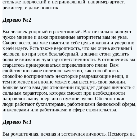
столь же творческий и нетривиальный, например артист,
режиссер, и даже политик.⠀
Дерево №2
Вы человек упорный и расчетливый. Вас не сильно волнует
чужое мнение и даже признанные авторитеты вам не указ.
Скорее всего, вы уже наметили себе цель в жизни и уверенно
к ней идете. Есть также вероятность, что вы очень активный
человек, но при этом безалаберный, а значит стоит уделить
больше внимания чувству ответственности. В отношениях вы
стараетесь придерживаться определенного плана. Вам
свойственно такое полезное качество, как способность
спокойно воспринимать некоторые раздражающие вещи, и
тем не менее вы вполне можете выплеснуть свои эмоции.
Больше всего вам для отношений подойдет добрая личность с
сильным характером, которая сможет при необходимости
направлять вашу энергию в нужное русло. Обычно такие
люди работают бухгалтерами, работниками банковской сферы,
инженерами или работниками в сфере строительства.
Дерево №3
Вы романтичная, нежная и эстетичная личность. Несмотря на