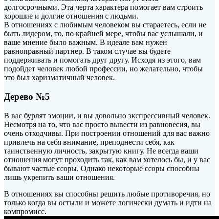
долгосрочными. Эта черта характера помогает вам строить
хорошие и долгие отношения с людьми.
В отношениях с любимым человеком вы стараетесь, если не
быть лидером, то, по крайней мере, чтобы вас услышали, и
ваше мнение было важным. В идеале вам нужен
равноправный партнер. В таком случае вы будете
поддерживать и помогать друг другу. Исходя из этого, вам
подойдет человек любой профессии, но желательно, чтобы
это был харизматичный человек.
Дерево №5
В вас бурлят эмоции, и вы довольно экспрессивный человек.
Несмотря на то, что вас просто вывести из равновесия, вы
очень отходчивы. При построении отношений для вас важно
привлечь на себя внимание, преподнести себя, как
таинственную личность, закрытую книгу. Не всегда ваши
отношения могут проходить так, как вам хотелось бы, и у вас
бывают частые ссоры. Однако некоторые ссоры способны
лишь укрепить ваши отношения.
В отношениях вы способны решить любые противоречия, но
только когда вы остыли и можете логически думать и идти на
компромисс.