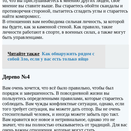
то, что вы прислушиваетесь к мнению других людей, свое
мнение вы ставите выше. Вы стараетесь обойти скандалы и
противоречия стороной, пытаетесь сгладить углы и стараетесь
найти компромисс.
В отношениях вам необходима сильная личность, за которой
вы будете, как за каменной стеной. Как правило, такие
личности работают в спорте, в военных силах, а также могут
быть управленцами.
Читайте также
Как обнаружить рядом с
собой Зло, если у вас есть только яйцо
Дерево №4
Вам очень хочется, что всё было правильно, чтобы был
порядок и завершенность. В повседневной жизни вы
пользуетесь определенными правилами, которые стараетесь
соблюдать. Вам чужды конфликтные ситуации, однако, если
того требует ситуация, вы можете дать отпор. Вы не очень
стеснительный человек, и иногда можете забыть про такт.
Вам нравится все новое и нетривиальное, однако это не
значит, что вы полностью отказываетесь от традиций. Для вас
очень важны отношения, которые могут стать