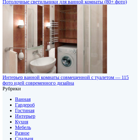
Потолочные светильники для ванной комнаты (80+ фото)
Интерьер ванной комнаты совмещенной с туалетом — 115
фото идей современного дизайна
Рубрики
Ванная
Гардероб
Гостиная
Интерьер
Кухня
Мебель
Разное
Спальня