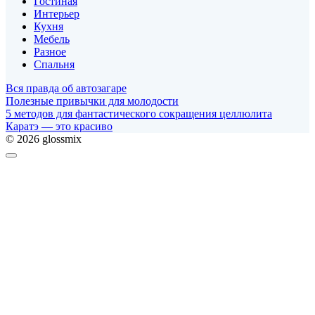
Гостиная
Интерьер
Кухня
Мебель
Разное
Спальня
Вся правда об автозагаре
Полезные привычки для молодости
5 методов для фантастического сокращения целлюлита
Каратэ — это красиво
© 2026 glossmix