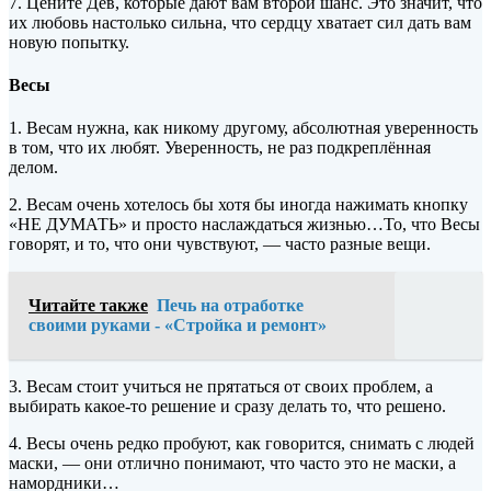
7. Цените Дев, которые дают вам второй шанс. Это значит, что
их любовь настолько сильна, что сердцу хватает сил дать вам
новую попытку.
Весы
1. Весам нужна, как никому другому, абсолютная уверенность
в том, что их любят. Уверенность, не раз подкреплённая
делом.
2. Весам очень хотелось бы хотя бы иногда нажимать кнопку
«НЕ ДУМАТЬ» и просто наслаждаться жизнью…То, что Весы
говорят, и то, что они чувствуют, — часто разные вещи.
Читайте также
Печь на отработке
своими руками - «Стройка и ремонт»
3. Весам стоит учиться не прятаться от своих проблем, а
выбирать какое-то решение и сразу делать то, что решено.
4. Весы очень редко пробуют, как говорится, снимать с людей
маски, — они отлично понимают, что часто это не маски, а
намордники…