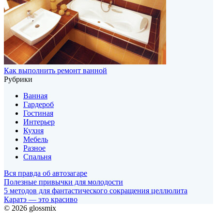
Как выполнить ремонт ванной
Рубрики
Ванная
Гардероб
Гостиная
Интерьер
Кухня
Мебель
Разное
Спальня
Вся правда об автозагаре
Полезные привычки для молодости
5 методов для фантастического сокращения целлюлита
Каратэ — это красиво
© 2026 glossmix