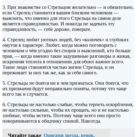
3. При знакомстве со Стрельцом желательно — и обязательно,
если Стрелец становится вашим близким человеком —
выяснить, что именно для этого Стрельца на самом деле
является справедливостью. И никогда не задевать эту
справедливость, — себе дороже, поверьте.
4. Стрелец любит уютных людей, без «колючек» и глубоких
омутов в характере. Любит, когда можно поговорить с
человеком о чём угодно без споров и выяснений, кто больше
прав, — когда именно такие задушевные разговоры и живая,
искренняя теплота в отношениях для обоих важнее всего.
Такие люди становятся частью жизни Стрельца, и он
переживает за них так же, как за себя самого.
5. Стрельцы не боятся ни в чем признаться. Они боятся, что
их признания будут неправильно поняты, потому что чаще
всего так и случается.
6. Стрельцы не настолько слабые, чтобы терпеть оскорбления,
не настолько сильные, чтобы их прощать, но и не настолько
злобные, чтобы мстить. Поэтому чаще всего они просто
поворачиваются к обидчику спиной. Навсегда.
Читайте также
Оригами звезда, венок,