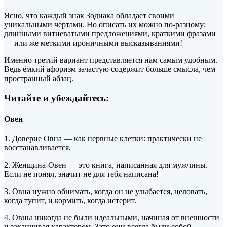
Ясно, что каждый знак Зодиака обладает своими
уникальными чертами. Но описать их можно по-разному:
длинными витиеватыми предложениями, краткими фразами
— или же меткими ироничными высказываниями!
Именно третий вариант представляется нам самым удобным.
Ведь ёмкий
афоризм зачастую содержит больше смысла, чем
пространный абзац.
Читайте и убеждайтесь:
Овен
1. Доверие Овна — как нервные клетки: практически не
восстанавливается.
2. Женщина-Овен — это книга, написанная для мужчины.
Если не понял, значит не для тебя написана!
3. Овна нужно обнимать, когда он не улыбается, целовать,
когда тупит, и кормить, когда истерит.
4. Овны никогда не были идеальными, начиная от внешности
и заканчивая характером. Зато они всегда были собой.