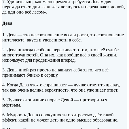
7. Удивительно, как мало времени требуется Львам для
перехода от стадии «как же я волнуюсь и переживаю» до «ой,
да иди оно всё лесом».
Дева
1. Дева — это не соотношение веса и роста, это соотношение
интеллекта, вкуса и уверенности в себе.
2. Дева никогда особо не переживает о том, что в её судьбе
много трудностей. Она их, как вообще всё в своей жизни,
использует для продвижения вперёд.
3. Девы иной раз просто ненавидят себя за то, что всё
принимают близко к сердцу.
4. Когда Дева что-то спрашивает — лучше ответить правду,
так как очень велика вероятность, что она уже знает ответ.
5. Лучшее окончание спора с Девой — притвориться
мёртвым.
6. Мудрость Дев в совокупности с хитростью даёт такой
эффект, какой не может дать ни одно высшее образование.