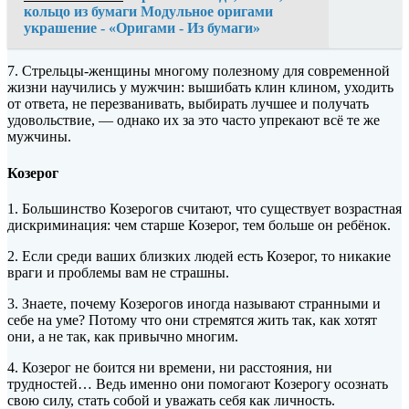
кольцо из бумаги Модульное оригами
украшение - «Оригами - Из бумаги»
7. Стрельцы-женщины многому полезному для современной
жизни научились у мужчин: вышибать клин клином, уходить
от ответа, не перезванивать, выбирать лучшее и получать
удовольствие, — однако их за это часто упрекают всё те же
мужчины.
Козерог
1. Большинство Козерогов считают, что существует возрастная
дискриминация: чем старше Козерог, тем больше он ребёнок.
2. Если среди ваших близких людей есть Козерог, то никакие
враги и проблемы вам не страшны.
3. Знаете, почему Козерогов иногда называют странными и
себе на уме? Потому что они стремятся жить так, как хотят
они, а не так, как привычно многим.
4. Козерог не боится ни времени, ни расстояния, ни
трудностей… Ведь именно они помогают Козерогу осознать
свою силу, стать собой и уважать себя как личность.