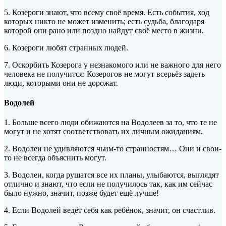
5. Козероги знают, что всему своё время. Есть события, ход
которых никто не может изменить; есть судьба, благодаря
которой они рано или поздно найдут своё место в жизни.
6. Козероги любят странных людей.
7. Оскорбить Козерога у незнакомого или не важного для него
человека не получится: Козерогов не могут всерьёз задеть
люди, которыми они не дорожат.
Водолей
1. Больше всего люди обижаются на Водолеев за то, что те не
могут и не хотят соответствовать их личным ожиданиям.
2. Водолеи не удивляются чьим-то странностям… Они и свои-
то не всегда объяснить могут.
3. Водолеи, когда рушатся все их планы, улыбаются, выглядят
отлично и знают, что если не получилось так, как им сейчас
было нужно, значит, позже будет ещё лучше!
4. Если Водолей ведёт себя как ребёнок, значит, он счастлив.