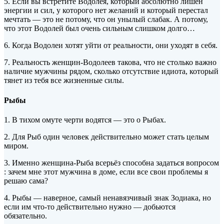
5. Если вы встретите Водолея, который абсолютно лишён
энергии и сил, у которого нет желаний и который перестал
мечтать — это не потому, что он унылый слабак. А потому,
что этот Водолей был очень сильным слишком долго…
6. Когда Водолеи хотят уйти от реальности, они уходят в себя.
7. Реальность женщин-Водолеев такова, что не столько важно
наличие мужчины рядом, сколько отсутствие идиота, который
тянет из тебя все жизненные силы.
Рыбы
1. В тихом омуте черти водятся — это о Рыбах.
2. Для Рыб один человек действительно может стать целым
миром.
3. Именно женщина-Рыба всерьёз способна задаться вопросом
: зачем мне этот мужчина в доме, если все свои проблемы я
решаю сама?
4. Рыбы — наверное, самый ненавязчивый знак Зодиака, но
если им что-то действительно нужно — добьются
обязательно.