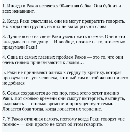
1. Иногда в Раков вселяется 90-летняя бабка. Она бубнит и
всех ненавидит.
2. Когда Раки счастливы, они не могут прекратить говорить.
Но когда они грустят, из них не вытащить ни слова.
3. Лучше всего на свете Раки умеют жить в семье. Они в это
вкладывают всю душу… И вообще, похоже на то, что семью
придумали Раки!
4. Одна из самых главных проблем Раков — это то, что они
очень сильно привязываются к людям…
5. Раки не принимают близко к сердцу ту критику, которая
прозвучала из уст человека, который сам в этой жизни ничего
не добился.
6. Семья сохраняется до тех пор, пока этого хотят именно
Раки. Вот сколько времени они смогут вытерпеть, вытянуть,
выдюжить — столько времени и просуществует семья.
Лопается брак тогда, когда лопается их терпение.
7. У Раков отличная память, поэтому когда Раки говорят «не
помню» — они просто не хотят об этом говорить.