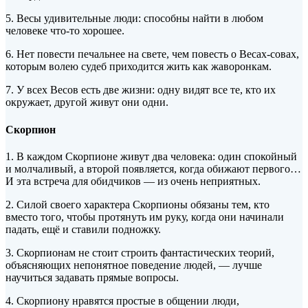
5. Весы удивительные люди: способны найти в любом
человеке что-то хорошее.
6. Нет повести печальнее на свете, чем повесть о Весах-совах,
которым волею судеб приходится жить как жаворонкам.
7. У всех Весов есть две жизни: одну видят все те, кто их
окружает, другой живут они одни.
Скорпион
1. В каждом Скорпионе живут два человека: один спокойный
и молчаливый, а второй появляется, когда обижают первого…
И эта встреча для обидчиков — из очень неприятных.
2. Силой своего характера Скорпионы обязаны тем, кто
вместо того, чтобы протянуть им руку, когда они начинали
падать, ещё и ставили подножку.
3. Скорпионам не стоит строить фантастических теорий,
объясняющих непонятное поведение людей, — лучше
научиться задавать прямые вопросы.
4. Скорпиону нравятся простые в общении люди,