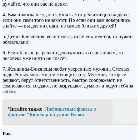
думайте, что они вас не ценят.
4. Вам никогда не удастся узнать, что у Близнецов на душе,
если они сами того не захотят. Но если они вам доверились,
знайте — вы для них один из самых близких друзей!
5. Девиз Близнецов: если нельзя, но очень хочется, то нужно
обязательно!
6. Если Близнецы решат сделать кого-то счастливым, то
человека уже ничто не спасёт!
7. Женщины-Близнецы любят уверенных мужчин. Смелых,
наделённых мозгами, не жующих вату. Мужчин, которые
решают, берут ответственность, быстро соображают, не
сомневаются, создают, не разрушают, думают и ведут тебя за
собой.
Читайте также
Любопытные факты о
фильме "Кошмар на улице Вязов"
Рак