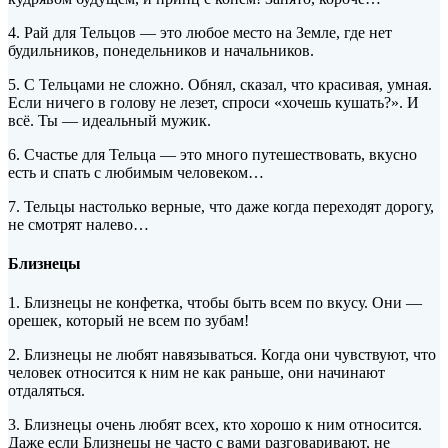
4. Рай для Тельцов — это любое место на Земле, где нет
будильников, понедельников и начальников.
5. С Тельцами не сложно. Обнял, сказал, что красивая, умная.
Если ничего в голову не лезет, спроси «хочешь кушать?». И
всё. Ты — идеальный мужик.
6. Счастье для Тельца — это много путешествовать, вкусно
есть и спать с любимым человеком…
7. Тельцы настолько верные, что даже когда переходят дорогу,
не смотрят налево…
Близнецы
1. Близнецы не конфетка, чтобы быть всем по вкусу. Они —
орешек, который не всем по зубам!
2. Близнецы не любят навязываться. Когда они чувствуют, что
человек относится к ним не как раньше, они начинают
отдаляться.
3. Близнецы очень любят всех, кто хорошо к ним относится.
Даже если Близнецы не часто с вами разговаривают, не