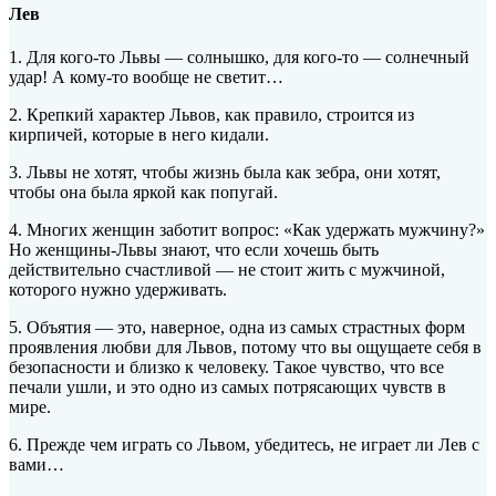
Лев
1. Для кого-то Львы — солнышко, для кого-то — солнечный
удар! А кому-то вообще не светит…
2. Крепкий характер Львов, как правило, строится из
кирпичей, которые в него кидали.
3. Львы не хотят, чтобы жизнь была как зебра, они хотят,
чтобы она была яркой как попугай.
4. Многих женщин заботит вопрос: «Как удержать мужчину?»
Но женщины-Львы знают, что если хочешь быть
действительно счастливой — не стоит жить с мужчиной,
которого нужно удерживать.
5. Объятия — это, наверное, одна из самых страстных форм
проявления любви для Львов, потому что вы ощущаете себя в
безопасности и близко к человеку. Такое чувство, что все
печали ушли, и это одно из самых потрясающих чувств в
мире.
6. Прежде чем играть со Львом, убедитесь, не играет ли Лев с
вами…