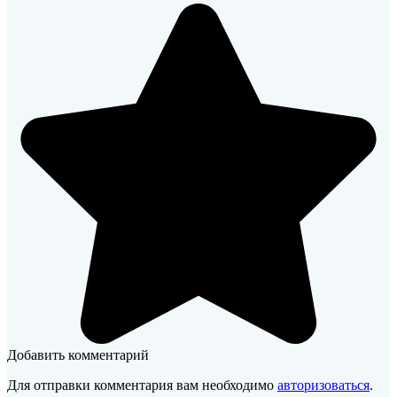
Добавить комментарий
Для отправки комментария вам необходимо
авторизоваться
.