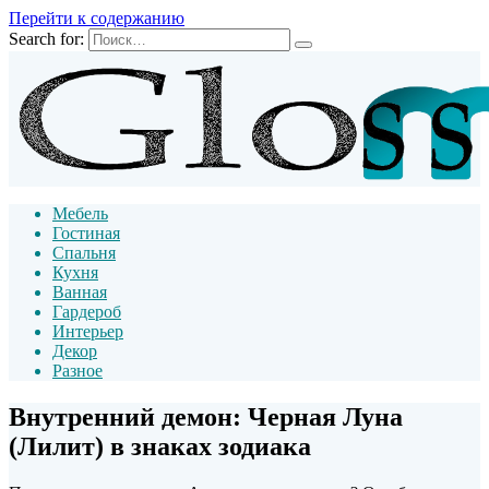
Перейти к содержанию
Search for:
Мебель
Гостиная
Спальня
Кухня
Ванная
Гардероб
Интерьер
Декор
Разное
Внутренний демон: Черная Луна
(Лилит) в знаках зодиака