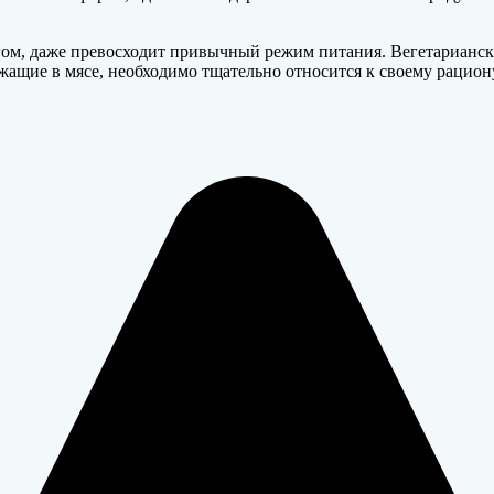
огом, даже превосходит привычный режим питания. Вегетарианска
жащие в мясе, необходимо тщательно относится к своему рацион