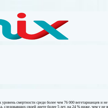
уровень смертности среди более чем 76 000 вегетарианцев и не 
а, следовавших своей диете более 5
лет, на 24 % ниже, чем у не 