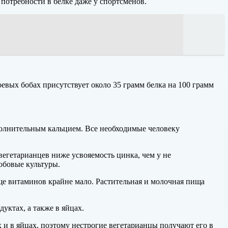
ь потребности в белке даже у спортсменов.
оевых бобах присутствует около 35 грамм белка на 100 грамм
полнительным кальцием. Все необходимые человеку
 вегетарианцев ниже усвояемость цинка, чем у не
бобовые культуры.
е витаминов крайне мало. Растительная и молочная пища
уктах, а также в яйцах.
 и в яйцах, поэтому нестрогие вегетарианцы получают его в