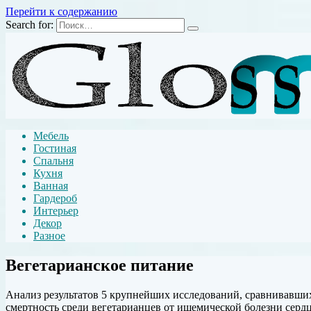
Перейти к содержанию
Search for:
Мебель
Гостиная
Спальня
Кухня
Ванная
Гардероб
Интерьер
Декор
Разное
Вегетарианское питание
Анализ результатов 5 крупнейших исследований, сравнивавших 
смертность среди вегетарианцев от ишемической болезни сердц