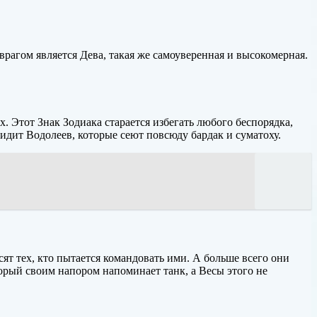
врагом является Дева, такая же самоуверенная и высокомерная.
х. Этот Знак Зодиака старается избегать любого беспорядка,
идит Водолеев, которые сеют повсюду бардак и суматоху.
т тех, кто пытается командовать ими. А больше всего они
орый своим напором напоминает танк, а Весы этого не