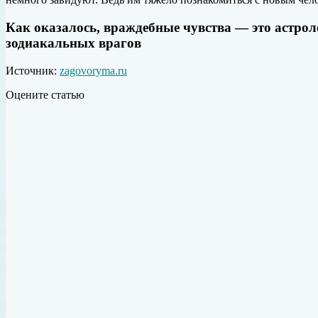
Как оказалось, враждебные чувства — это астроло
зодиакальных врагов
Источник:
zagovoryma.ru
Оцените статью