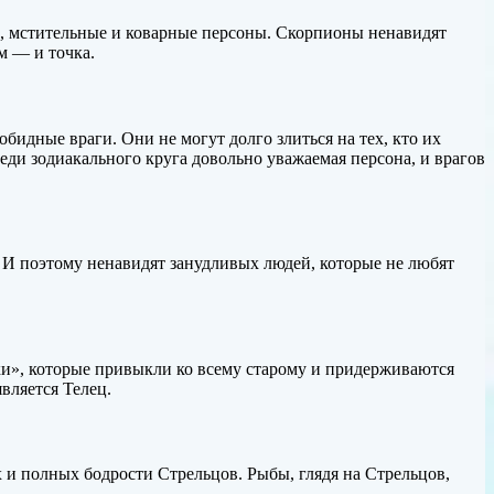
е, мстительные и коварные персоны. Скорпионы ненавидят
м — и точка.
идные враги. Они не могут долго злиться на тех, кто их
еди зодиакального круга довольно уважаемая персона, и врагов
д. И поэтому ненавидят занудливых людей, которые не любят
ки», которые привыкли ко всему старому и придерживаются
вляется Телец.
 и полных бодрости Стрельцов. Рыбы, глядя на Стрельцов,