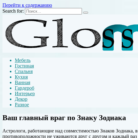
Перейти к содержанию
Search for:
Мебель
Гостиная
Спальня
Кухня
Ванная
Гардероб
Интерьер
Декор
Разное
Ваш главный враг по Знаку Зодиака
Астрологи, работающие над совместимостью Знаков Зодиака, 
противоположности не уживаются друг с другом и каждый раз х