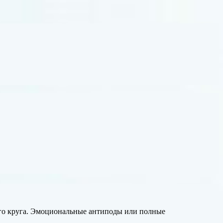
ого круга. Эмоциональные антиподы или полные