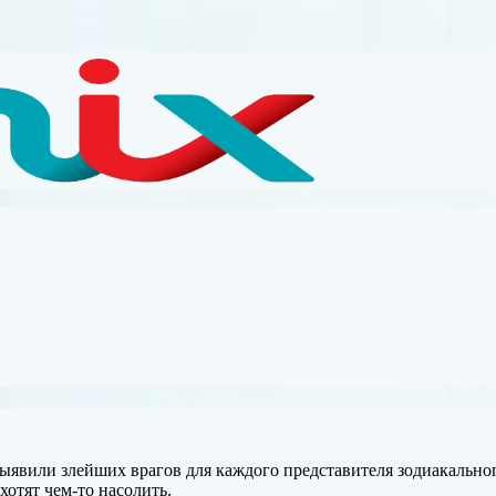
выявили злейших врагов для каждого представителя зодиакальн
отят чем-то насолить.