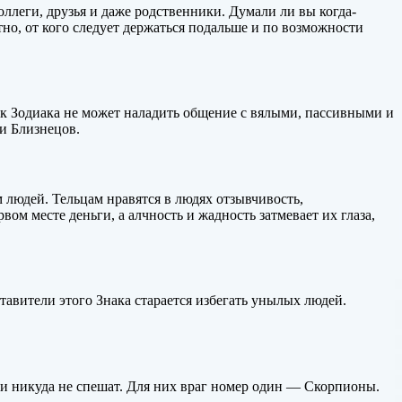
оллеги, друзья и даже родственники. Думали ли вы когда-
тно, от кого следует держаться подальше и по возможности
ак Зодиака не может наладить общение с вялыми, пассивными и
и Близнецов.
 людей. Тельцам нравятся в людях отзывчивость,
вом месте деньги, а алчность и жадность затмевает их глаза,
тавители этого Знака старается избегать унылых людей.
 никуда не спешат. Для них враг номер один — Скорпионы.