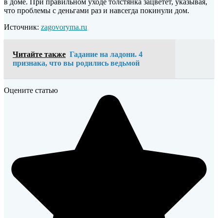
в доме. При правильном уходе толстянка зацветет, указывая,
что проблемы с деньгами раз и навсегда покинули дом.
Источник:
zagovoryma.ru
Читайте также
Гадание на ладони. 4
признака, что вы родились ведьмой
Оцените статью