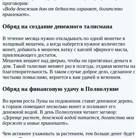
проговорив:
«Вода денежная дом от бедности охраняет, богатство
привлекает».
Обряд на создание денежного талисмана
В течение месяца нужно откладывать по одной монетке в
холщовый мешочек, а когда наберется нужное количество
монет, добавить в мешочек ватку с каплей эфирного масла,
привлекающего достаток.
Мешочек вешают над дверью, чтобы он притягивал деньги в
дом. Такой талисман меняют раз в полгода, отдавая монеты на
благотворительность. В таком случае доброе дело, сделанное с
чистыми помыслами, вернется к вам удачей и везением.
Обряд на финансовую удачу в Полнолуние
Во время роста Луны на подоконник ставят денежное дерево,
в горшок помещают несколько монет и поливают его
денежной водой. В день Полнолуния читают заговор:
«Деревце растет, денежной водой питается, богатства мои
бережет и новые привлекает».
Чем активнее ухаживать за растением, тем больше денег будет