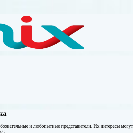
ка
любознательные и любопытные представители. Их интересы могут
ка: