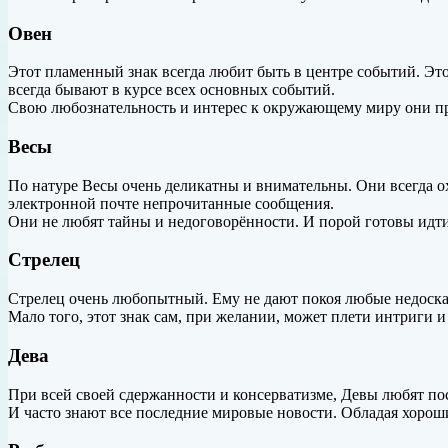
Овен
Этот пламенный знак всегда любит быть в
центре событий. Эт
всегда бывают в курсе всех основных событий.
Свою любознательность и интерес к окружающему миру они про
Весы
По натуре Весы очень деликатны и внимательны. Они всегда о
электронной почте непрочитанные сообщения.
Они не любят тайны и недоговорённости. И порой готовы идти
Стрелец
Стрелец очень любопытный. Ему не дают покоя любые недосказ
Мало того, этот знак сам, при желании, может плети интриги 
Дева
При всей своей сдержанности и консерватизме, Девы любят по
И часто знают все последние мировые новости. Обладая хорош