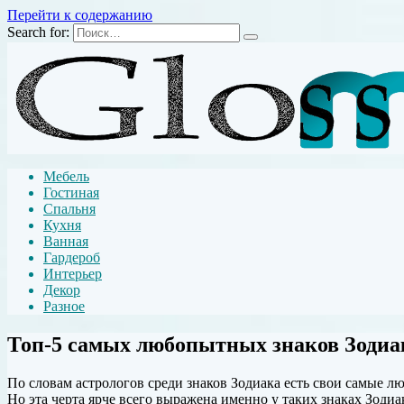
Перейти к содержанию
Search for:
Мебель
Гостиная
Спальня
Кухня
Ванная
Гардероб
Интерьер
Декор
Разное
Топ-5 самых любопытных знаков Зодиа
По словам астрологов среди знаков Зодиака есть свои самые 
Но эта черта ярче всего выражена именно у таких знаках Зодиа