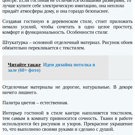
центре. Если гостиная не отличается большими размерами, то
лучше купите себе электрическую имитацию, она неплохо
придаёт атмосферы дому, и она гораздо безопаснее.
Создавая гостиную в деревенском стиле, стоит приложить
немало усилий, чтобы сочетать в одно целое простоту,
комфорт и функциональность. Особенности стиля:
Штукатурка – основной отделочный материал. Рисунок обоев
обязательно перекликается с текстилем.
Читайте также
Идеи дизайна потолка в
зале (60+ фото)
Отделочные материалы не дорогие, натуральные. В декоре
ничего лишнего.
Палитра цветов – естественная.
Интерьер гостиной в стиле кантри наполняется текстилем,
тем самым в комнату привносится сочность. Ткани в работе
используются без рисунков и узоров. Прекрасное украшение
то, что выполнено своими руками и сделано с душой.