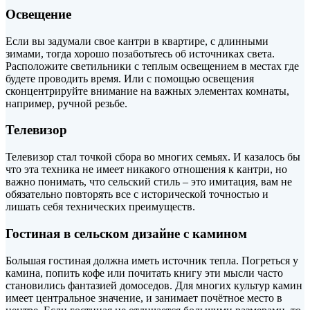
Освещение
Если вы задумали свое кантри в квартире, с длинными
зимами, тогда хорошо позаботьтесь об источниках света.
Расположите светильники с теплым освещением в местах где
будете проводить время. Или с помощью освещения
сконцентрируйте внимание на важных элементах комнаты,
например, ручной резьбе.
Телевизор
Телевизор стал точкой сбора во многих семьях. И казалось бы
что эта техника не имеет никакого отношения к кантри, но
важно понимать, что сельский стиль – это имитация, вам не
обязательно повторять все с исторической точностью и
лишать себя технических преимуществ.
Гостиная в сельском дизайне с камином
Большая гостиная должна иметь источник тепла. Погреться у
камина, попить кофе или почитать книгу эти мысли часто
становились фантазией домоседов. Для многих культур камин
имеет центральное значение, и занимает почётное место в