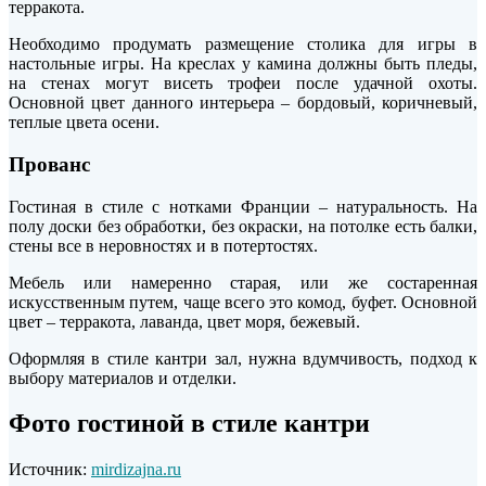
терракота.
Необходимо продумать размещение столика для игры в
настольные игры. На креслах у камина должны быть пледы,
на стенах могут висеть трофеи после удачной охоты.
Основной цвет данного интерьера – бордовый, коричневый,
теплые цвета осени.
Прованс
Гостиная в стиле с нотками Франции – натуральность. На
полу доски без обработки, без окраски, на потолке есть балки,
стены все в неровностях и в потертостях.
Мебель или намеренно старая, или же состаренная
искусственным путем, чаще всего это комод, буфет. Основной
цвет – терракота, лаванда, цвет моря, бежевый.
Оформляя в стиле кантри зал, нужна вдумчивость, подход к
выбору материалов и отделки.
Фото гостиной в стиле кантри
Источник:
mirdizajna.ru