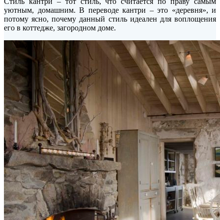
Стиль кантри – тот стиль, что считается по праву самым
уютным, домашним. В переводе кантри – это «деревня», и
потому ясно, почему данный стиль идеален для воплощения
его в коттедже, загородном доме.