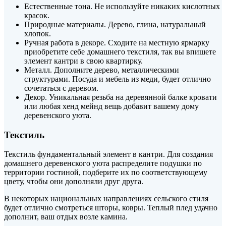
Естественные тона. Не используйте никаких кислотных
красок.
Природные материалы. Дерево, глина, натуральный
хлопок.
Ручная работа в декоре. Сходите на местную ярмарку
приобретите себе домашнего текстиля, так вы впишете
элемент кантри в свою квартирку.
Металл. Дополните дерево, металлическими
структурами. Посуда и мебель из меди, будет отлично
сочетаться с деревом.
Декор. Уникальная резьба на деревянной балке кровати
или любая хенд мейнд вещь добавит вашему дому
деревенского уюта.
Текстиль
Текстиль фундаментальный элемент в кантри. Для создания
домашнего деревенского уюта распределите подушки по
территории гостиной, подберите их по соответствующему
цвету, чтобы они дополняли друг друга.
В некоторых национальных направлениях сельского стиля
будет отлично смотреться шторы, ковры. Теплый плед удачно
дополнит, ваш отдых возле камина.