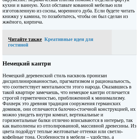
кухни и ванную. Холл обставьте кованной мебелью или
изготовленную из сосны, моренного дуба. Если будете читать
книжку у камина, то позаботьтесь, чтобы он был сделан из
жжёного, кирпича.
Читайте также
Креативные идеи для
гостиной
Немецкий кантри
Немецкий деревенский стиль насквозь пронизан
дисциплинированностью, прагматизмом и рациональность,
что соответствует ментальности этого народа. Оказавшись в
такой квартире замечаешь, что немецкое кантри отличается
строгой герметичностью, приближенной к минимализму.
Фахверк это древняя традиция сооружения германских
домиков, они отличаются балочно-стоечной конструкцией, их
можно увидеть внутри комнат, вертикальные и
горизонтальные балки отлично вписываются в интерьер, так
как выполнены из отполированной, массивной древесины. Из
цвета подойдут теплые желтоватые оттенки или светло-
кофейные тона. Особенности в мебели – удобство, а