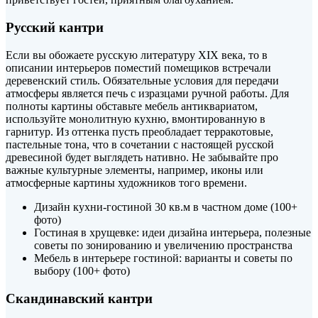
Русский кантри
Если вы обожаете русскую литературу XIX века, то в
описании интерьеров поместий помещиков встречали
деревенский стиль. Обязательные условия для передачи
атмосферы является печь с изразцами ручной работы. Для
полноты картины обставьте мебель антиквариатом,
используйте монолитную кухню, вмонтированную в
гарнитур. Из оттенка пусть преобладает терракотовые,
пастельные тона, что в сочетании с настоящей русской
древесиной будет выглядеть нативно. Не забывайте про
важные культурные элементы, например, иконы или
атмосферные картины художников того времени.
Дизайн кухни-гостиной 30 кв.м в частном доме (100+
фото)
Гостиная в хрущевке: идеи дизайна интерьера, полезные
советы по зонированию и увеличению пространства
Мебель в интерьере гостиной: варианты и советы по
выбору (100+ фото)
Скандинавский кантри