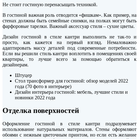
Не стоит гостиную перенасыщать техникой.
В гостиной важная роль отводится «фишкам». Как пример, на
стенах должны быть семейные снимки, на полках могут быть
фарфоровые тарелки. Важный аксессуар стиля – сухие цветы.
Дизайн гостиной в стиле кантри выполнить не так-то и
просто, как кажется на первый взгляд. Немаловажно
адаптировать массу деталей под современные потребности.
Если вы решили стиль кантри воплотить в помещениях своей
квартиры, то лучше всего за помощью обратиться к
дизайнерам.
Штуцер
Стол трансформер для гостиной: обзор моделей 2022
года (70 фото в интерьере)
Дизайн интерьера гостиной: мебель, лучшие стили и
новинки 2022 года
Отделка поверхностей
Оформление гостиной в стиле кантри подразумевает
использование натуральных материалов. Стены оформляют
обоями с нежным цветочным принтом, но если есть желание