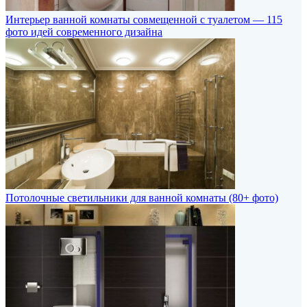
Интерьер ванной комнаты совмещенной с туалетом — 115
фото идей современного дизайна
Потолочные светильники для ванной комнаты (80+ фото)