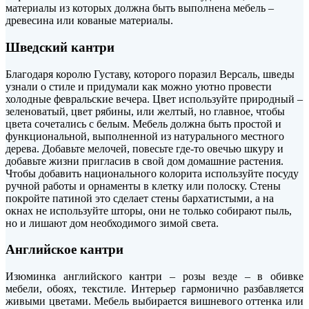
материалы из которых должна быть выполнена мебель –
древесина или кованые материалы.
Шведский кантри
Благодаря королю Густаву, которого поразил Версаль, шведы
узнали о стиле и придумали как можно уютно провести
холодные февральские вечера. Цвет используйте природный –
зеленоватый, цвет рябины, или желтый, но главное, чтобы
цвета сочетались с белым. Мебель должна быть простой и
функциональной, выполненной из натурального местного
дерева. Добавьте мелочей, повесьте где-то овечью шкуру и
добавьте жизни пригласив в свой дом домашние растения.
Чтобы добавить национального колорита используйте посуду
ручной работы и орнаменты в клетку или полоску. Стены
покройте патиной это сделает стены бархатистыми, а на
окнах не используйте шторы, они не только собирают пыль,
но и лишают дом необходимого зимой света.
Английское кантри
Изюминка английского кантри – розы везде – в обивке
мебели, обоях, текстиле. Интерьер гармонично разбавляется
живыми цветами. Мебель выбирается вишневого оттенка или