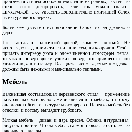
произвести стилем особое впечатление на родных, гостей, то
стены стоит декорировать, если так можно сказать,
штукатуркой, а ее украсить дополнительно имитацией балок
из натурального дерева.
Более чем уместно использование балок из натурального
дерева.
Пол застилают паркетной доской, камнем, плиткой. Не
используют в данном стиле ни линолеум, ни ковролин. Чтобы
придать интерьеру уюта и одомашненной атмосферы, тепла,
то можно поверх доски уложить ковер, что привнесет свою
«изюминку» в интерьер. Все цвета, используемые в отделке,
должны быть нежными и максимально теплыми.
Мебель
Важнейшая составляющая деревенского стиля – применение
натуральных материалов. Не исключение и мебель, и потому
она должна быть из натурального дерева. Нередко мебель без
отделки, и потому выглядит грубовато.
Мягкая мебель – диван и пара кресел. Обивка натуральная,
рисунок простой. Чтобы мебель гармонировала со стилем, ее
накрывают пледом.