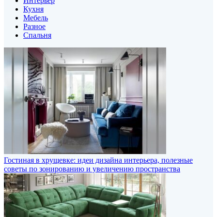
Интерьер
Кухня
Мебель
Разное
Спальня
Гостиная в хрущевке: идеи дизайна интерьера, полезные
советы по зонированию и увеличению пространства