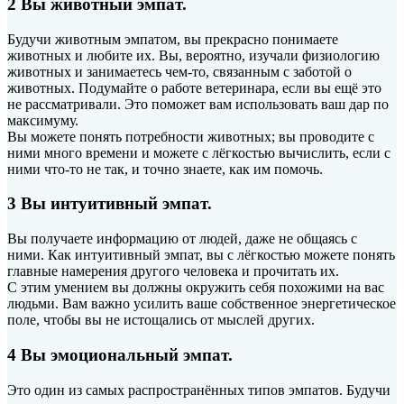
2 Вы животный эмпат.
Будучи животным эмпатом, вы прекрасно понимаете
животных и любите их. Вы, вероятно, изучали физиологию
животных и занимаетесь чем-то, связанным с заботой о
животных. Подумайте о работе ветеринара, если вы ещё это
не рассматривали. Это поможет вам использовать ваш дар по
максимуму.
Вы можете понять потребности животных; вы проводите с
ними много времени и можете с лёгкостью вычислить, если с
ними что-то не так, и точно знаете, как им помочь.
3 Вы интуитивный эмпат.
Вы получаете информацию от людей, даже не общаясь с
ними. Как интуитивный эмпат, вы с лёгкостью можете понять
главные намерения другого человека и прочитать их.
С этим умением вы должны окружить себя похожими на вас
людьми. Вам важно усилить ваше собственное энергетическое
поле, чтобы вы не истощались от мыслей других.
4 Вы эмоциональный эмпат.
Это один из самых распространённых типов эмпатов. Будучи