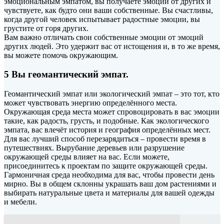
эмоциональным эмпатом, вы получаете эмоции от других и
чувствуете, как будто они ваши собственные. Вы счастливы,
когда другой человек испытывает радостные эмоции, вы
грустите от горя других.
Вам важно отличать свои собственные эмоции от эмоций
других людей. Это удержит вас от истощения и, в то же время,
вы можете помочь окружающим.
5 Вы геомантический эмпат.
Геомантический эмпат или экологический эмпат – это тот, кто
может чувствовать энергию определённого места.
Окружающая среда места может спровоцировать в вас эмоции
такие, как радость, грусть, и подобные. Как экологического
эмпата, вас влечёт история и география определённых мест.
Для вас лучший способ перезарядиться – провести время в
путешествиях. Вырубание деревьев или разрушение
окружающей среды влияет на вас. Если можете,
присоединитесь к проектам по защите окружающей среды.
Гармоничная среда необходима для вас, чтобы провести день
мирно. Вы в общем склонны украшать ваш дом растениями и
выбирать натуральные цвета и материалы для вашей одежды
и мебели.