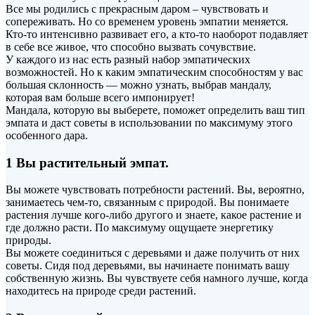
Все мы родились с прекрасным даром – чувствовать и
сопереживать. Но со временем уровень эмпатии меняется.
Кто-то интенсивно развивает его, а кто-то наоборот
подавляет
в себе все живое, что способно вызвать сочувствие.
У каждого из нас есть разный набор эмпатических
возможностей. Но к каким эмпатическим способностям у вас
большая склонность — можно узнать, выбрав мандалу,
которая вам больше всего импонирует!
Мандала, которую вы выберете, поможет определить ваш тип
эмпата и даст советы в использовании по максимуму этого
особенного дара.
1 Вы растительный эмпат.
Вы можете чувствовать потребности растений. Вы, вероятно,
занимаетесь чем-то, связанным с природой. Вы понимаете
растения лучше кого-либо другого и знаете, какое растение и
где должно расти. По максимуму ощущаете энергетику
природы.
Вы можете соединиться с деревьями и даже получить от них
советы. Сидя под деревьями, вы начинаете понимать вашу
собственную жизнь. Вы чувствуете себя намного лучше, когда
находитесь на природе среди растений.