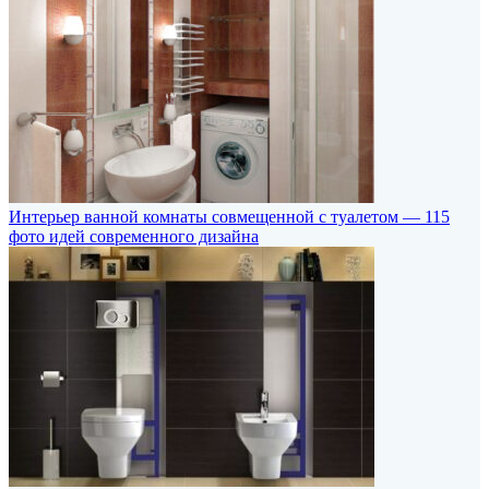
Интерьер ванной комнаты совмещенной с туалетом — 115
фото идей современного дизайна