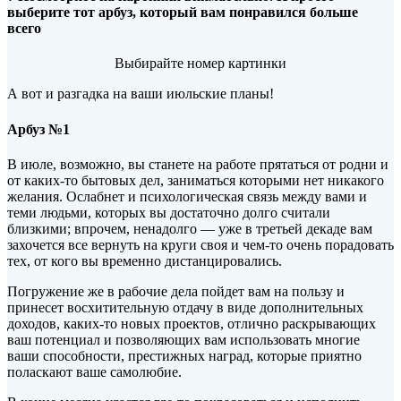
выберите тот арбуз, который вам понравился больше
всего
Выбирайте номер картинки
А вот и разгадка на ваши июльские планы!
Арбуз №1
В июле, возможно, вы станете на работе прятаться от родни и
от каких-то бытовых дел, заниматься которыми нет никакого
желания. Ослабнет и психологическая связь между вами и
теми людьми, которых вы достаточно долго считали
близкими; впрочем, ненадолго — уже в третьей декаде вам
захочется все вернуть на круги своя и чем-то очень порадовать
тех, от кого вы временно дистанцировались.
Погружение же в рабочие дела пойдет вам на пользу и
принесет восхитительную отдачу в виде дополнительных
доходов, каких-то новых проектов, отлично раскрывающих
ваш потенциал и позволяющих вам использовать многие
ваши способности, престижных наград, которые приятно
поласкают ваше самолюбие.