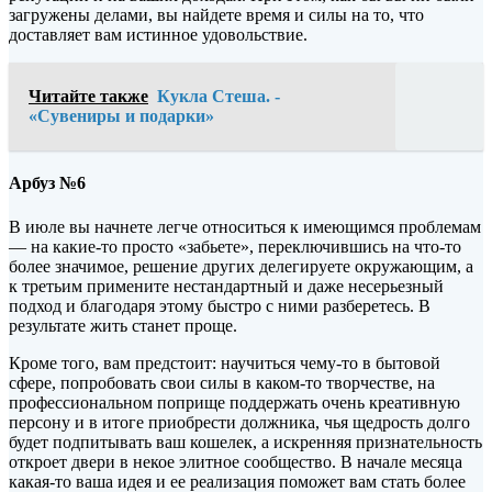
загружены делами, вы найдете время и силы на то, что
доставляет вам истинное удовольствие.
Читайте также
Кукла Стеша. -
«Сувениры и подарки»
Арбуз №6
В июле вы начнете легче относиться к имеющимся проблемам
— на какие-то просто «забьете», переключившись на что-то
более значимое, решение других делегируете окружающим, а
к третьим примените нестандартный и даже несерьезный
подход и благодаря этому быстро с ними разберетесь. В
результате жить станет проще.
Кроме того, вам предстоит: научиться чему-то в бытовой
сфере, попробовать свои силы в каком-то творчестве, на
профессиональном поприще поддержать очень креативную
персону и в итоге приобрести должника, чья щедрость долго
будет подпитывать ваш кошелек, а искренняя признательность
откроет двери в некое элитное сообщество. В начале месяца
какая-то ваша идея и ее реализация поможет вам стать более