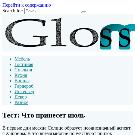
Перейти к содержанию
Search for:
Мебель
Гостиная
Спальня
Кухня
Ванная
Гардероб
Интерьер
Декор
Разное
Тест: Что принесет июль
В первые дни месяца Солнце образует неоднозначный аспект
с Хироном. В это время многие почувствуют приток