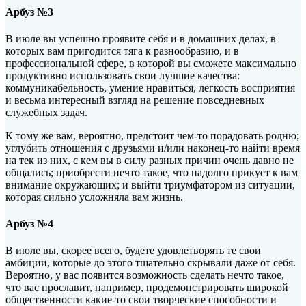
Арбуз №3
В июле вы успешно проявите себя и в домашних делах, в
которых вам пригодится тяга к разнообразию, и в
профессиональной сфере, в которой вы сможете максимально
продуктивно использовать свои лучшие качества:
коммуникабельность, умение нравиться, легкость восприятия
и весьма интересный взгляд на решение повседневных
служебных задач.
К тому же вам, вероятно, предстоит чем-то порадовать родню;
углубить отношения с друзьями и/или наконец-то найти время
на тек из них, с кем вы в силу разных причин очень давно не
общались; приобрести нечто такое, что надолго прикует к вам
внимание окружающих; и выйти триумфатором из ситуации,
которая сильно усложняла вам жизнь.
Арбуз №4
В июле вы, скорее всего, будете удовлетворять те свои
амбиции, которые до этого тщательно скрывали даже от себя.
Вероятно, у вас появится возможность сделать нечто такое,
что вас прославит, например, продемонстрировать широкой
общественности какие-то свои творческие способности и