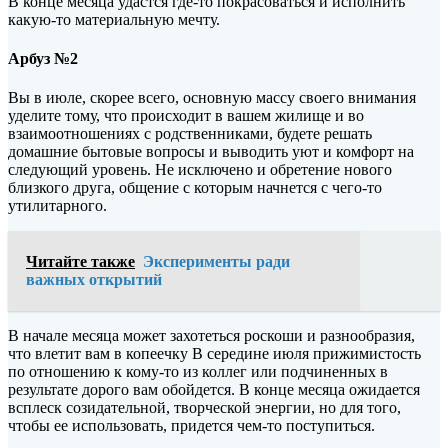
В конце месяца удастся где-то покрасоваться и исполнить
какую-то материальную мечту.
Арбуз №2
Вы в июле, скорее всего, основную массу своего внимания
уделите тому, что происходит в вашем жилище и во
взаимоотношениях с родственниками, будете решать
домашние бытовые вопросы и выводить уют и комфорт на
следующий уровень. Не исключено и обретение нового
близкого друга, общение с которым начнется с чего-то
утилитарного.
Читайте также
Эксперименты ради
важных открытий
В начале месяца может захотеться роскоши и разнообразия,
что влетит вам в копеечку В середине июля прижимистость
по отношению к кому-то из коллег или подчиненных в
результате дорого вам обойдется. В конце месяца ожидается
всплеск созидательной, творческой энергии, но для того,
чтобы ее использовать, придется чем-то поступиться.