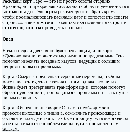
Расклады карт Таро — это не просто советы старших
Арканов, но и прекрасная возможность обрести уверенность в
завтрашнем дне. Эксперты рекомендуют выбрать время,
чтобы проанализировать расклады карт и сопоставить советы
с происходящим в жизни. Такая тактика позволит
выстроить
стратегию, которая приведет к счастью.
Овен
Начало недели для Овнов будет решающим, и по карте
«Дьявол» важно оставаться мудрыми и непредвзятыми. Это
поможет избежать досадных казусов, ведущих к большим
неприятностям и проблемам.
Карта «Смерть» предвещает серьезные перемены, и Овны
могут посчитать, что не готовы к ним, однако это не так.
Жизнь будет претерпевать трансформации, которые помогут
обрести уверенность, попрощаться с прошлым и начать путь к
новым вершинам.
Карта «Отшельник» говорит Овнам о необходимости
провести выходные в тишине, осмыслить происходящее и
составить план действий. Так будет проще учесть все нюансы
и не сталкиваться с проблемами на пути к поставленным
задачам.