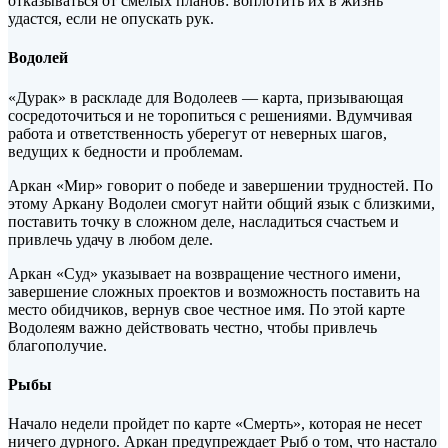
отказываться от смелых планов: воплотить их в жизнь
удастся, если не опускать рук.
Водолей
«Дурак» в раскладе для Водолеев — карта, призывающая
сосредоточиться и не торопиться с решениями. Вдумчивая
работа и ответственность уберегут от неверных шагов,
ведущих к бедности и проблемам.
Аркан «Мир» говорит о победе и завершении трудностей. По
этому Аркану Водолеи смогут найти общий язык с близкими,
поставить точку в сложном деле, насладиться счастьем и
привлечь удачу в любом деле.
Аркан «Суд» указывает на возвращение честного имени,
завершение сложных проектов и возможность поставить на
место обидчиков, вернув свое честное имя. По этой карте
Водолеям важно действовать честно, чтобы привлечь
благополучие.
Рыбы
Начало недели пройдет по карте «Смерть», которая не несет
ничего дурного. Аркан предупреждает Рыб о том, что настало