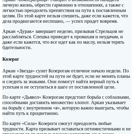
личную жизнь, обрести гармонию в отношениях, а также с
легкостью преодолеть препятствия на пути к поставленным
целям. По этой карте нельзя спешить, даже если кажется, что
дела продвигаются неспешно, — успех придет вовремя.
Аркан «Дурак» завершает неделю, призывая Стрельцов не
расслабляться. Спешка приведет к промахам и неудачам, и
даже если кажется, что все идет как по маслу, нельзя терять
бдительности.
Козерог
Аркан «Звезда» сулит Козерогам отличное начало недели. По
этой карте трудностей на пути не будет, если не менять планы
и следить за знаками. Они помогут найти верный путь к
успехам и не оступиться в шаге от поставленной цели.
По карте «Дьявол» Козерогам предстоит борьба с соблазнами,
способными доставить множество хлопот. Аркан указывает
на борьбу с внутренним «я», которую важно выиграть, чтобы
найти путь к процветанию.
По карте «Сила» Козероги смогут преодолеть любые
трудности. Карта призывает оставаться оптимистичными и не