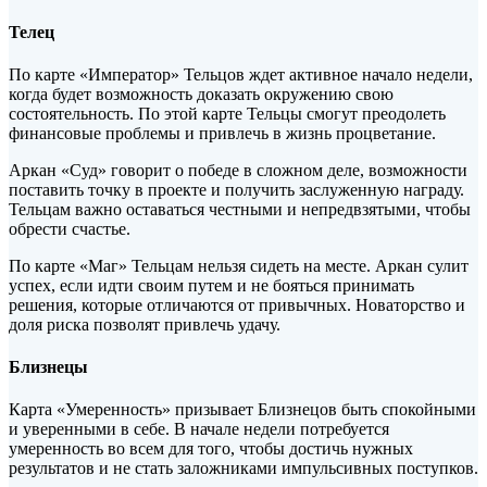
Телец
По карте «Император» Тельцов ждет активное начало недели,
когда будет возможность доказать окружению свою
состоятельность. По этой карте Тельцы смогут преодолеть
финансовые проблемы и привлечь в жизнь процветание.
Аркан «Суд» говорит о победе в сложном деле, возможности
поставить точку в проекте и получить заслуженную награду.
Тельцам важно оставаться честными и непредвзятыми, чтобы
обрести счастье.
По карте «Маг» Тельцам нельзя сидеть на месте. Аркан сулит
успех, если идти своим путем и не бояться принимать
решения, которые отличаются от привычных. Новаторство и
доля риска позволят привлечь удачу.
Близнецы
Карта «Умеренность» призывает Близнецов быть спокойными
и уверенными в себе. В начале недели потребуется
умеренность во всем для того, чтобы достичь нужных
результатов и не стать заложниками импульсивных поступков.