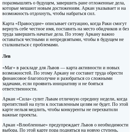
поразмышлять о будущем, завершить ране отложенные дела,
которые мешают новым достижениям. Аркан указывает и на
возможность отдохнуть, чтобы набраться сил.
Карта «Правосудие» описывает ситуацию, когда Раки смогут
вернуть себе честное имя, поставить на место обидчиков и без
труда завершить начатые дела. По этому Аркану важно
оставаться честными и непредвзятыми, чтобы в будущем не
сталкиваться с проблемами.
Лев
«Маг» в раскладе для Львов — карта активности и новых
возможностей. По этому Аркану не составит труда обрести
финансовое благополучие и разобраться со сложными
задачами, если проявить инициативу и не бояться
ответственности.
Аркан «Сила» сулит Львам отличную середину недели, когда
препятствий на пути к поставленным целям не будет. По этой
карте нельзя медлить, чтобы конкуренты не перехватили
важные проекты.
Аркан «Влюбленные» предупреждает Львов о необходимости
выбора. По этой карте пора подняться на новую ступень,