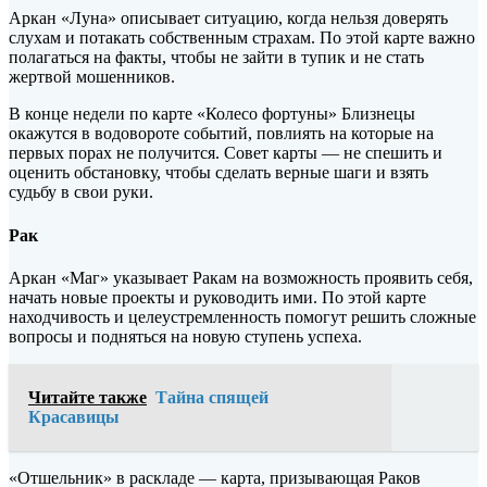
Аркан «Луна» описывает ситуацию, когда нельзя доверять
слухам и потакать собственным страхам. По этой карте важно
полагаться на факты, чтобы не зайти в тупик и не стать
жертвой мошенников.
В конце недели по карте «Колесо фортуны» Близнецы
окажутся в водовороте событий, повлиять на которые на
первых порах не получится. Совет карты — не спешить и
оценить обстановку, чтобы сделать верные шаги и взять
судьбу в свои руки.
Рак
Аркан «Маг» указывает Ракам на возможность проявить себя,
начать новые проекты и руководить ими. По этой карте
находчивость и целеустремленность помогут решить сложные
вопросы и подняться на новую ступень успеха.
Читайте также
Тайна спящей
Красавицы
«Отшельник» в раскладе — карта, призывающая Раков