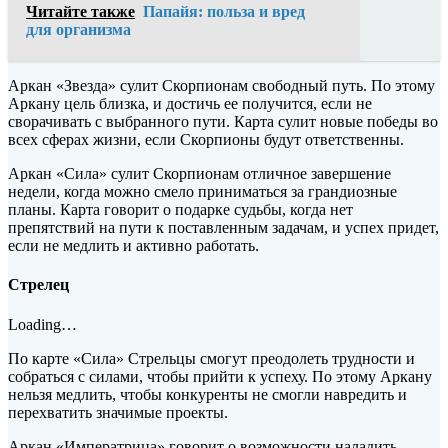
Читайте также
Папайя: польза и вред
для организма
Аркан «Звезда» сулит Скорпионам свободный путь. По этому
Аркану цель близка, и достичь ее получится, если не
сворачивать с выбранного пути. Карта сулит новые победы во
всех сферах жизни, если Скорпионы будут ответственны.
Аркан «Сила» сулит Скорпионам отличное завершение
недели, когда можно смело приниматься за грандиозные
планы. Карта говорит о подарке судьбы, когда нет
препятствий на пути к поставленным задачам, и успех придет,
если не медлить и активно работать.
Стрелец
Loading…
По карте «Сила» Стрельцы смогут преодолеть трудности и
собраться с силами, чтобы прийти к успеху. По этому Аркану
нельзя медлить, чтобы конкуренты не смогли навредить и
перехватить значимые проекты.
Аркан «Императрица» говорит о возможности наладить