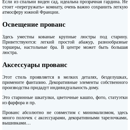
Если из спальни виден сад, идеальна прозрачная гардина. Не
стоит «перегружать» комнату, очень важно сохранить легкую
атмосферу южной Франции.
Освещение прованс
Здесь уместны кованые крупные люстры под старину.
Приветствуются: легкий простой абажур, разнообразные
торшеры, настольные бра. В центре может быть большая
люстра.
Аксессуары прованс
Этот стиль проявляется в мелких деталях, безделушках,
примените фантазию. Декоративные элементы собственного
производства придадут индивидуальность дому.
Это старинные шкатулки, цветочные кашпо, фото, статуэтки
из фарфора и пр.
Прованс абсолютно не совместим с минимализмом, здесь
много полочек с аксессуарами, декоративными тарелочками,
вышивками…