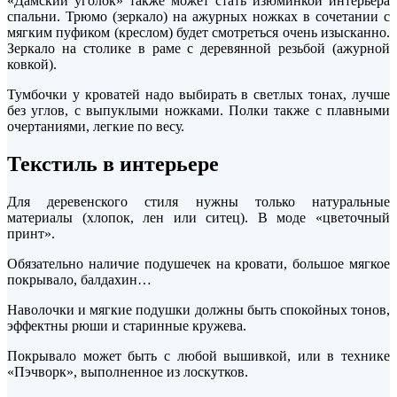
«Дамский уголок» также может стать изюминкой интерьера
спальни. Трюмо (зеркало) на ажурных ножках в сочетании с
мягким пуфиком (креслом) будет смотреться очень изысканно.
Зеркало на столике в раме с деревянной резьбой (ажурной
ковкой).
Тумбочки у кроватей надо выбирать в светлых тонах, лучше
без углов, с выпуклыми ножками. Полки также с плавными
очертаниями, легкие по весу.
Текстиль в интерьере
Для деревенского стиля нужны только натуральные
материалы (хлопок, лен или ситец). В моде «цветочный
принт».
Обязательно наличие подушечек на кровати, большое мягкое
покрывало, балдахин…
Наволочки и мягкие подушки должны быть спокойных тонов,
эффектны рюши и старинные кружева.
Покрывало может быть с любой вышивкой, или в технике
«Пэчворк», выполненное из лоскутков.