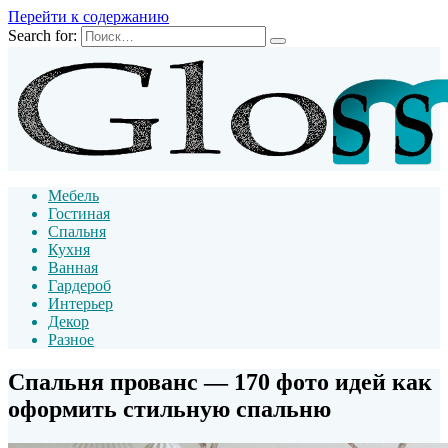
Перейти к содержанию
Search for:
Мебель
Гостиная
Спальня
Кухня
Ванная
Гардероб
Интерьер
Декор
Разное
Спальня прованс — 170 фото идей как
оформить стильную спальню