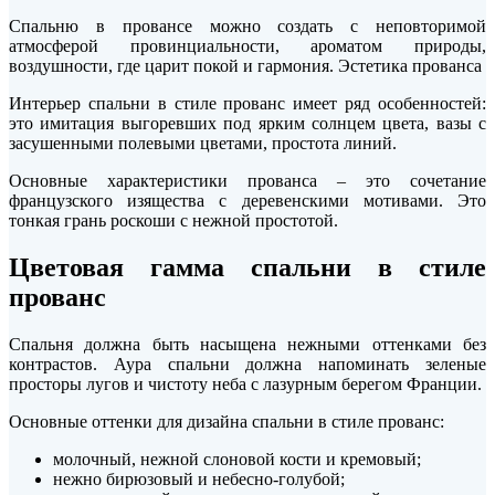
Спальню в провансе можно создать с неповторимой
атмосферой провинциальности, ароматом природы,
воздушности, где царит покой и гармония. Эстетика прованса
Интерьер спальни в стиле прованс имеет ряд особенностей:
это имитация выгоревших под ярким солнцем цвета, вазы с
засушенными полевыми цветами, простота линий.
Основные характеристики прованса – это сочетание
французского изящества с деревенскими мотивами. Это
тонкая грань роскоши с нежной простотой.
Цветовая гамма спальни в стиле
прованс
Спальня должна быть насыщена нежными оттенками без
контрастов. Аура спальни должна напоминать зеленые
просторы лугов и чистоту неба с лазурным берегом Франции.
Основные оттенки для дизайна спальни в стиле прованс:
молочный, нежной слоновой кости и кремовый;
нежно бирюзовый и небесно-голубой;