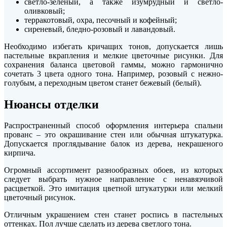
светло-зеленый, а также изумрудный и светло-
оливковый;
терракотовый, охра, песочный и кофейный;
сиреневый, бледно-розовый и лавандовый.
Необходимо избегать кричащих тонов, допускается лишь
пастельные вкрапления и мелкие цветочные рисунки. Для
сохранения баланса цветовой гаммы, можно гармонично
сочетать 3 цвета одного тона. Например, розовый с нежно-
голубым, а переходным цветом станет бежевый (белый).
Нюансы отделки
Распространенный способ оформления интерьера спальни
прованс – это окрашивание стен или обычная штукатурка.
Допускается проглядывание балок из дерева, некрашеного
кирпича.
Огромный ассортимент разнообразных обоев, из которых
следует выбрать нужное направление с ненавязчивой
расцветкой. Это имитация цветной штукатурки или мелкий
цветочный рисунок.
Отличным украшением стен станет роспись в пастельных
оттенках. Пол лучше сделать из дерева светлого тона.