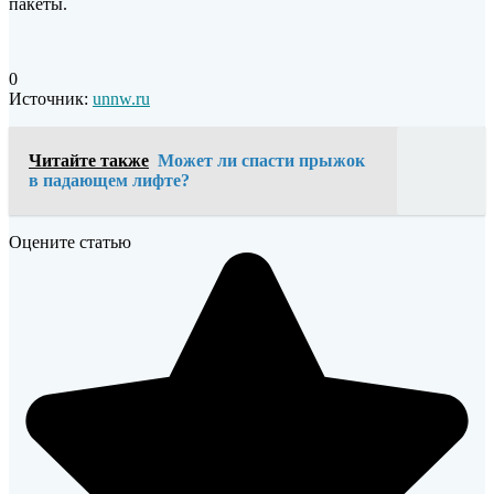
пакеты.
0
Источник:
unnw.ru
Читайте также
Может ли спасти прыжок
в падающем лифте?
Оцените статью