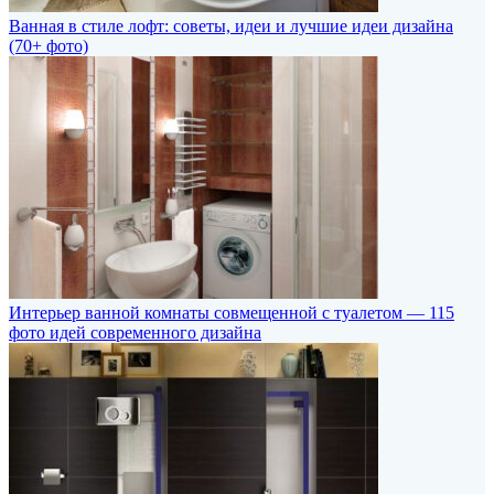
Ванная в стиле лофт: советы, идеи и лучшие идеи дизайна
(70+ фото)
Интерьер ванной комнаты совмещенной с туалетом — 115
фото идей современного дизайна