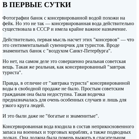
В ПЕРВЫЕ СУТКИ
Фотографии банок с консервированной водой похожи на
фейк. Но это не так — консервированная вода действительно
существовала в СССР и имела крайне важное назначение.
Действительно, первая мысль насчет этих "консервов" — что
это сентиментальный сувенирчик для
туристов. Вроде
знаменитых банок с "воздухом Санкт-Петербурга".
Но нет, на самом деле это совершенно реальная советская
вещь. Такая же реальная, как консервированный "завтрак
туриста".
Правда, в отличие от "завтрака туриста" консервированной
воды в свободной продаже не было. Простым советским
гражданам она была недоступна. Такая водичка
предназначалась для очень особенных случаев и лишь для
узкого круга людей.
И это были даже не "богатые и знаменитые".
Консервированная вода входила в состав неприкосновенного
запаса на военных и торговых кораблях, а также подводных
лодках. Она должна была помочь выжить в спасательном