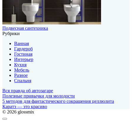
Подвесная сантехника
Рубрики
Ванная
Гардероб
Гостиная
Интерьер
Кухня
Мебель
Разное
Спальня
Вся правда об автозагаре
Полезные привычки для молодости
5 методов для фантастического сокращения целлюлита
Каратэ — это красиво
© 2026 glossmix