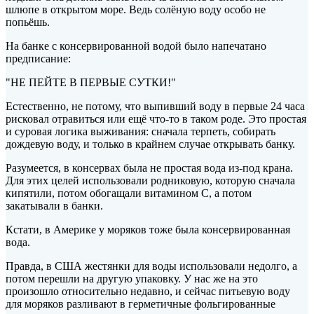
шлюпе в открытом море. Ведь солёную воду особо не
попьёшь.
На банке с консервированной водой было напечатано
предписание:
"НЕ ПЕЙТЕ В ПЕРВЫЕ СУТКИ!"
Естественно, не потому, что выпивший воду в первые 24 часа
рисковал отравиться или ещё что-то в таком роде. Это простая
и суровая логика выживания: сначала терпеть, собирать
дождевую воду, и только в крайнем случае открывать банку.
Разумеется, в консервах была не простая вода из-под крана.
Для этих целей использовали родниковую, которую сначала
кипятили, потом обогащали витамином С, а потом
закатывали в банки.
Кстати, в Америке у моряков тоже была консервированная
вода.
Правда, в США жестянки для воды использовали недолго, а
потом перешли на другую упаковку. У нас же на это
произошло относительно недавно, и сейчас питьевую воду
для моряков разливают в герметичные фольгированные