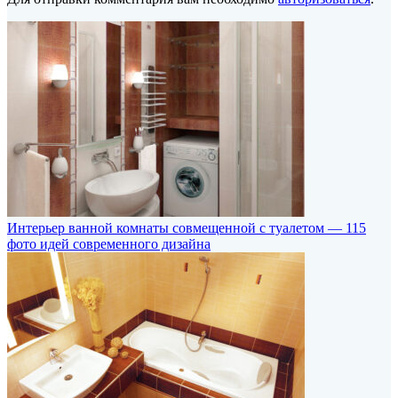
Интерьер ванной комнаты совмещенной с туалетом — 115
фото идей современного дизайна