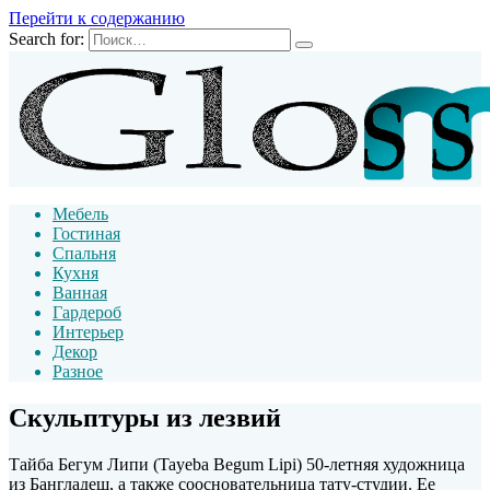
Перейти к содержанию
Search for:
Мебель
Гостиная
Спальня
Кухня
Ванная
Гардероб
Интерьер
Декор
Разное
Скульптуры из лезвий
Тайба Бегум Липи (Tayeba Begum Lipi) 50-летняя художница
из Бангладеш, а также соосновательница тату-студии. Ее