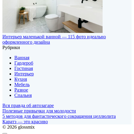
Интерьер маленькой ванной — 115 фото идеально
оформленного дизайна
Рубрики
Ванная
Гардероб
Гостиная
Интерьер
Кухня
Мебель
Разное
Спальня
Вся правда об автозагаре
Полезные привычки для молодости
5 методов для фантастического сокращения целлюлита
Каратэ — это красиво
© 2026 glossmix