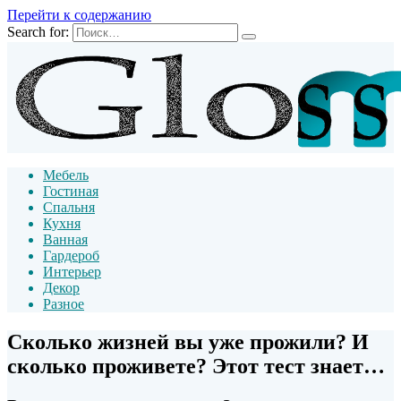
Перейти к содержанию
Search for:
Мебель
Гостиная
Спальня
Кухня
Ванная
Гардероб
Интерьер
Декор
Разное
Сколько жизней вы уже прожили? И
сколько проживете? Этот тест знает…