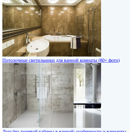
Потолочные светильники для ванной комнаты (80+ фото)
Душ без душевой кабины в ванной: особенности и варианты