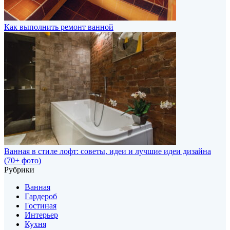
Как выполнить ремонт ванной
Ванная в стиле лофт: советы, идеи и лучшие идеи дизайна
(70+ фото)
Рубрики
Ванная
Гардероб
Гостиная
Интерьер
Кухня