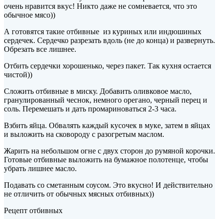
очень нравится вкус! Никто даже не сомневается, что это
обычное мясо))
А готовятся такие отбивные из куриных или индюшиных
сердечек. Сердечко разрезать
вдоль (не до конца) и развернуть.
Обрезать все лишнее.
Отбить сердечки хорошенько, через пакет. Так кухня остается
чистой))
Сложить отбивные в миску. Добавить оливковое масло,
гранулированный чеснок, немного орегано, черный перец и
соль. Перемешать и дать промариноваться 2-3 часа.
Взбить яйца. Обвалять каждый кусочек в муке, затем в яйцах
и выложить на сковороду с разогретым маслом.
Жарить на небольшом огне с двух сторон до румяной корочки.
Готовые отбивные выложить на бумажное полотенце, чтобы
убрать лишнее масло.
Подавать со сметанным соусом. Это вкусно! И действительно
не отличить от обычных мясных отбивных))
Рецепт отбивных