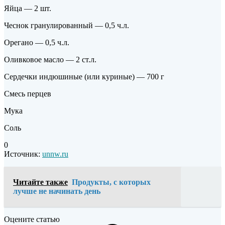
Яйца — 2 шт.
Чеснок гранулированный — 0,5 ч.л.
Орегано — 0,5 ч.л.
Оливковое масло — 2 ст.л.
Сердечки индюшиные (или куриные) — 700 г
Смесь перцев
Мука
Соль
0
Источник:
unnw.ru
Читайте также
Продукты, с которых
лучше не начинать день
Оцените статью