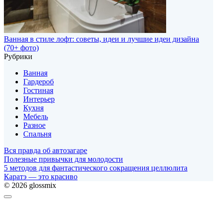
Ванная в стиле лофт: советы, идеи и лучшие идеи дизайна
(70+ фото)
Рубрики
Ванная
Гардероб
Гостиная
Интерьер
Кухня
Мебель
Разное
Спальня
Вся правда об автозагаре
Полезные привычки для молодости
5 методов для фантастического сокращения целлюлита
Каратэ — это красиво
© 2026 glossmix