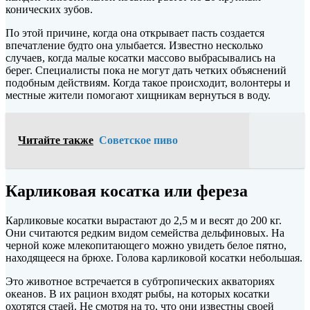
конических зубов.
По этой причине, когда она открывает пасть создается
впечатление будто она улыбается. Известно несколько
случаев, когда малые косатки массово выбрасывались на
берег. Специалисты пока не могут дать четких объяснений
подобным действиям. Когда такое происходит, волонтеры и
местные жители помогают хищникам вернуться в воду.
Читайте также
Советское пиво
Карликовая косатка или фереза
Карликовые косатки вырастают до 2,5 м и весят до 200 кг.
Они считаются редким видом семейства дельфиновых. На
черной коже млекопитающего можно увидеть белое пятно,
находящееся на брюхе. Голова карликовой косатки небольшая.
Это животное встречается в субтропических акваториях
океанов. В их рацион входят рыбы, на которых косатки
охотятся стаей. Не смотря на то, что они известны своей