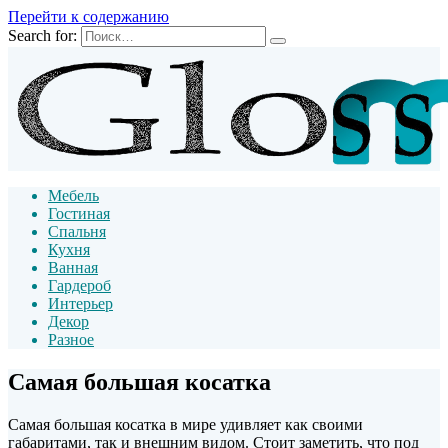
Перейти к содержанию
Search for:
Мебель
Гостиная
Спальня
Кухня
Ванная
Гардероб
Интерьер
Декор
Разное
Самая большая косатка
Самая большая косатка в мире удивляет как своими
габаритами, так и внешним видом. Стоит заметить, что под