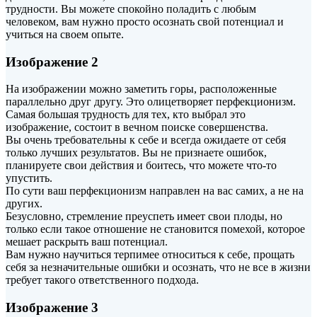
трудности. Вы можете спокойно поладить с любым
человеком, вам нужно просто осознать свой потенциал и
учиться на своем опыте.
Изображение 2
На изображении можно заметить горы, расположенные
параллельно друг другу. Это олицетворяет перфекционизм.
Самая большая трудность для тех, кто выбрал это
изображение, состоит в вечном поиске совершенства.
Вы очень требовательны к себе и всегда ожидаете от себя
только лучших результатов. Вы не признаете ошибок,
планируете свои действия и боитесь, что можете что-то
упустить.
По сути ваш перфекционизм направлен на вас самих, а не на
других.
Безусловно, стремление преуспеть имеет свои плоды, но
только если такое отношение не становится помехой, которое
мешает раскрыть ваш потенциал.
Вам нужно научиться терпимее относиться к себе, прощать
себя за незначительные ошибки и осознать, что не все в жизни
требует такого ответственного подхода.
Изображение 3