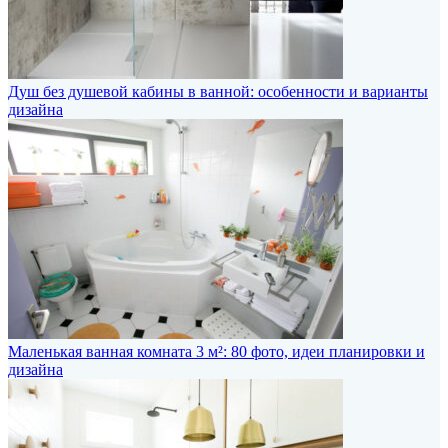
Душ без душевой кабины в ванной: особенности и варианты
дизайна
Маленькая ванная комната 3 м²: 80 фото, идеи планировки и
дизайна