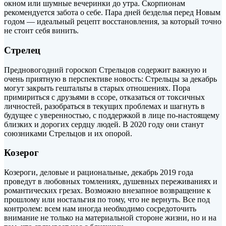
окном или шумные вечеринки до утра. Скорпионам
рекомендуется забота о себе. Пара дней безделья перед Новым
годом — идеальный рецепт восстановления, за который точно
не стоит себя винить.
Стрелец
Предновогодний гороскоп Стрельцов содержит важную и
очень приятную в перспективе новость: Стрельцы за декабрь
могут закрыть гештальты в старых отношениях. Пора
примириться с друзьями в ссоре, отказаться от токсичных
личностей, разобраться в текущих проблемах и шагнуть в
будущее с уверенностью, с поддержкой в лице по-настоящему
близких и дорогих сердцу людей. В 2020 году они станут
союзниками Стрельцов и их опорой.
Козерог
Козероги, деловые и рациональные, декабрь 2019 года
проведут в любовных томлениях, душевных переживаниях и
романтических грезах. Возможно внезапное возвращение к
прошлому или ностальгия по тому, что не вернуть. Все под
контролем: всем нам иногда необходимо сосредоточить
внимание не только на материальной стороне жизни, но и на