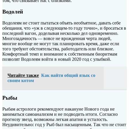
том, что связывает нас с близкими.
Водолей
Водолеям не стоит пытаться объять необъятное, давать себе
обещания, что «уж в следующем-то году точно», и бросаться в
последний вагон, доделывая несколько дел одновременно.
Многозадачность — вовсе не врожденная черта людей,
многие вообще не могут так планировать время, даже если
того требуют обстоятельства, работодатель или близкие.
Комфортный темп и внимание к собственным биоритмам
позволят Водолеям войти в новый 2020 год с улыбкой.
Читайте также
Как найти общий язык со
своим котом
Рыбы
Рыбам астрологи рекомендуют накануне Нового года не
заниматься самоанализом и не подводить итоги. Согласно
прогнозу звезд, возможны легкая апатия и усталость.
Неудивительно: год у Рыб был насыщенным. Так что не стоит