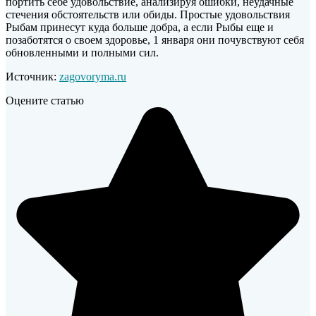
портить себе удовольствие, анализируя ошибки, неудачные
стечения обстоятельств или обиды. Простые удовольствия
Рыбам принесут куда больше добра, а если Рыбы еще и
позаботятся о своем здоровье, 1 января они почувствуют себя
обновленными и полными сил.
Источник:
zagovoryma.ru
Оцените статью