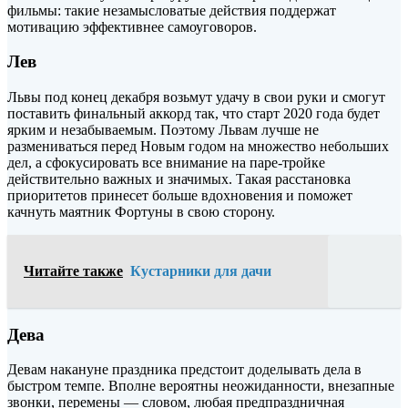
фильмы: такие незамысловатые действия поддержат
мотивацию эффективнее самоуговоров.
Лев
Львы под конец декабря возьмут удачу в свои руки и смогут
поставить финальный аккорд так, что старт 2020 года будет
ярким и незабываемым. Поэтому Львам лучше не
размениваться перед Новым годом на множество небольших
дел, а сфокусировать все внимание на паре-тройке
действительно важных и значимых. Такая расстановка
приоритетов принесет больше вдохновения и поможет
качнуть маятник Фортуны в свою сторону.
Читайте также
Кустарники для дачи
Дева
Девам накануне праздника предстоит доделывать дела в
быстром темпе. Вполне вероятны неожиданности, внезапные
звонки, перемены — словом, любая предпраздничная