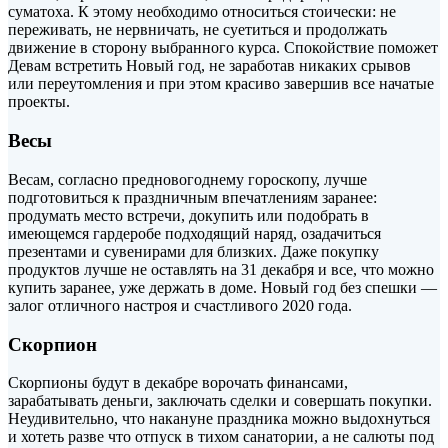
суматоха. К этому необходимо относиться стоически: не
переживать, не нервничать, не суетиться и продолжать
движение в сторону выбранного курса. Спокойствие поможет
Девам встретить Новый год, не заработав никаких срывов
или переутомления и при этом красиво завершив все начатые
проекты.
Весы
Весам, согласно предновогоднему гороскопу, лучше
подготовиться к праздничным впечатлениям заранее:
продумать место встречи, докупить или подобрать в
имеющемся гардеробе подходящий наряд, озадачиться
презентами и сувенирами для близких. Даже покупку
продуктов лучше не оставлять на 31 декабря и все, что можно
купить заранее, уже держать в доме. Новый год без спешки —
залог отличного настроя и счастливого 2020 года.
Скорпион
Скорпионы будут в декабре ворочать финансами,
зарабатывать деньги, заключать сделки и совершать покупки.
Неудивительно, что накануне праздника можно выдохнуться
и хотеть разве что отпуск в тихом санатории, а не салюты под