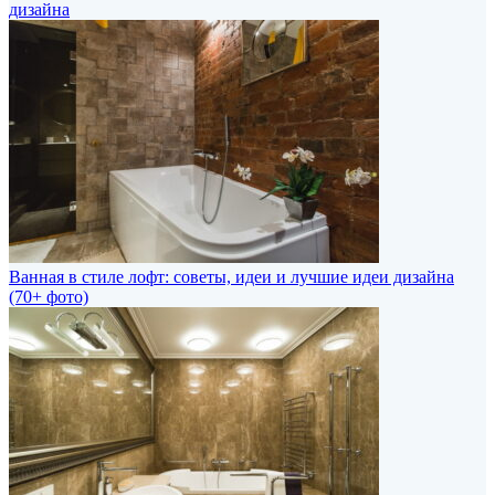
дизайна
Ванная в стиле лофт: советы, идеи и лучшие идеи дизайна
(70+ фото)