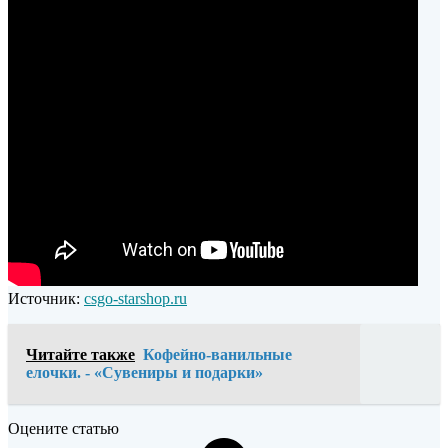
Источник:
csgo-starshop.ru
Читайте также
Кофейно-ванильные
елочки. - «Сувениры и подарки»
Оцените статью