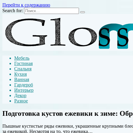
Перейти к содержанию
Search for:
Мебель
Гостиная
Спальня
Кухня
Ванная
Гардероб
Интерьер
Декор
Разное
Подготовка кустов ежевики к зиме: Обр
Пышные кустистые ряды ежевики, украшенные крупными блестящ
за ежевикой. Несмотря на то, что ежевика…