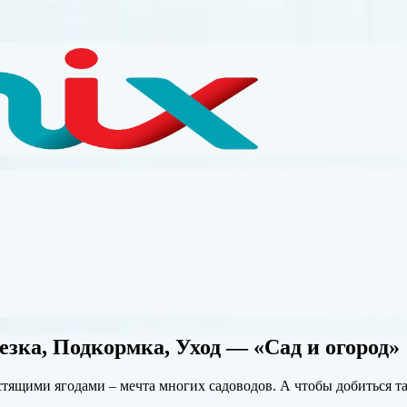
езка, Подкормка, Уход — «Сад и огород»
ими ягодами – мечта многих садоводов. А чтобы добиться таки