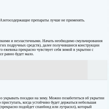
 Азотосодержащие препараты лучше не применять.
рупкими и неэластичными. Начать необходимо смульчирования
угих подручных средств), далее получившиеся конструкции
о ежевика прекрасно чувствует себя зимой в укрытии с
се равно будет мало.
но укрывать посадки на зиму. Можно позаботиться об укрытии
 приступать, когда устойчиво будет держаться небольшая
(прекрасно подойдет спанбонд или лутрасил), который