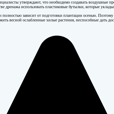
 специалисты утверждают, что необходимо создавать воздушные 
ве дренажа использовать пластиковые бутылки, которые укладыв
 и полностью зависит от подготовки плантации осенью. Поэтом
ружить весной ослабленные хилые растения, неспособные дать д