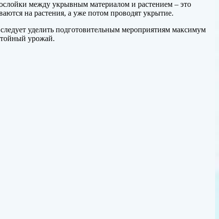
прослойки между укрывным материалом и растением – это
аются на растения, а уже потом проводят укрытие.
у следует уделить подготовительным мероприятиям максимум
остойный урожай.