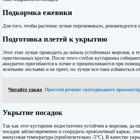
Подкормка ежевики
Для того, чтобы растение лучше перезимовало, рекомендуетс
Подготовка плетей к укрытию
Этот этап лучше проводить до начала устойчивых морозов, в т
приствольных кругов. После этого стебли кустарника собираю
аккуратно пригибаются к почве и пришпиливаются при помощи 
зелеными листьями и не преет, но лучше все-таки избавиться о
Читайте также
Простой ремонт светодиодного прожекто
Укрытие посадок
Так как этот кустарник недостаточно устойчив к морозам, да 
посадок заблаговременно и соорудить проволочный каркас, это
минусовая температура (приблизительно -5°С). В качестве укр