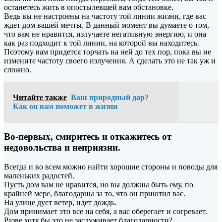
останетесь жить в опостылевшей вам обстановке.
Ведь вы не настроены на частоту той линии жизни, где вас
ждет дом вашей мечты. В данный момент вы думаете о том,
что вам не нравится, излучаете негативную энергию, и она
как раз подходит к той линии, на которой вы находитесь.
Поэтому вам придется торчать на ней до тех пор, пока вы не
измените частоту своего излучения. А сделать это не так уж и
сложно.
Читайте также
Ваш природный дар?
Как он вам поможет в жизни
Во-первых, смиритесь и откажитесь от
недовольства и неприязни.
Всегда и во всем можно найти хорошие стороны и поводы для
маленьких радостей.
Пусть дом вам не нравится, но вы должны быть ему, по
крайней мере, благодарны за то, что он приютил вас.
На улице дует ветер, идет дождь.
Дом принимает это все на себя, а вас оберегает и согревает.
Разве хотя бы это не заслуживает благодарности?