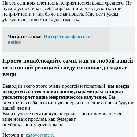
На этих линиях плотность неприятностей выше среднего. Не
нужно успокаивать себя оправданием, что, дескать, этой
неприятности и так было не миновать. Мне нет нужды
убеждать вас или что-то доказывать.
Читайте также
Интересные факты о
войне
Просто понаблюдайте сами, как за любой вашей
негативной реакцией следуют новые досадные
вещи.
Вывод из всего этого очень простой и понятный:
вы всегда
находитесь на тех линиях жизни, параметрам которых
удовлетворяет ваше энергетическое излучение.
Вы
впускаете в себя негативную энергию – неприятности будут в
вашей жизни.
Вы излучаете негативную энергию – она к вам вернется в
виде новых проблем, как бумеранг.
опубликовано zagovoryma.ru
Источник:
zagovoryma.ru