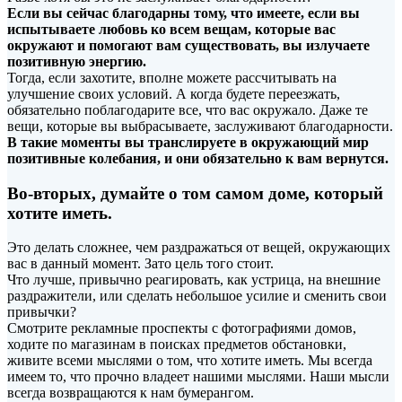
Если вы сейчас благодарны тому, что имеете, если вы
испытываете любовь ко всем вещам, которые вас
окружают и помогают вам существовать, вы излучаете
позитивную энергию.
Тогда, если захотите, вполне можете рассчитывать на
улучшение своих условий. А когда будете переезжать,
обязательно поблагодарите все, что вас окружало. Даже те
вещи, которые вы выбрасываете, заслуживают благодарности.
В такие моменты вы транслируете в окружающий мир
позитивные колебания, и они обязательно к вам вернутся.
Во-вторых, думайте о том самом доме, который
хотите иметь.
Это делать сложнее, чем раздражаться от вещей, окружающих
вас в данный момент. Зато цель того стоит.
Что лучше, привычно реагировать, как устрица, на внешние
раздражители, или сделать небольшое усилие и сменить свои
привычки?
Смотрите рекламные проспекты с фотографиями домов,
ходите по магазинам в поисках предметов обстановки,
живите всеми мыслями о том, что хотите иметь. Мы всегда
имеем то, что прочно владеет нашими мыслями. Наши мысли
всегда возвращаются к нам бумерангом.