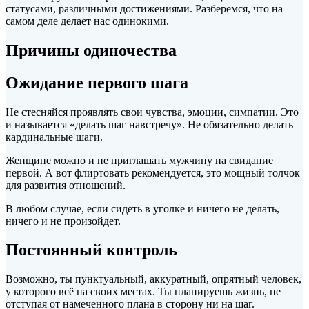
статусами, различными достижениями. Разберемся, что на
самом деле делает нас одинокими.
Причины одиночества
Ожидание первого шага
Не стесняйся проявлять
свои чувства, эмоции, симпатии. Это
и называется «делать шаг навстречу». Не обязательно делать
кардинальные шаги.
Женщине можно и не приглашать мужчину на свидание
первой. А вот флиртовать рекомендуется, это мощный толчок
для развития отношений.
В любом случае, если сидеть в уголке и ничего не делать,
ничего и не произойдет.
Постоянный контроль
Возможно, ты пунктуальный, аккуратный, опрятный человек,
у которого всё на своих местах. Ты планируешь жизнь, не
отступая от намеченного плана в сторону ни на шаг.