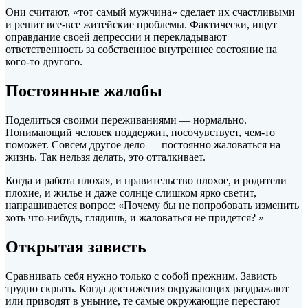
Они считают, «тот самый мужчина» сделает их счастливыми
и решит все-все житейские проблемы. Фактически, ищут
оправдание своей депрессии и перекладывают
ответственность за собственное внутреннее состояние на
кого-то другого.
Постоянные жалобы
Поделиться своими переживаниями — нормально.
Понимающий человек поддержит, посочувствует, чем-то
поможет. Совсем другое дело — постоянно жаловаться на
жизнь. Так нельзя делать, это отталкивает.
Когда и работа плохая, и правительство плохое, и родители
плохие, и жилье и даже солнце слишком ярко светит,
напрашивается вопрос: «Почему бы не попробовать изменить
хоть что-нибудь, глядишь, и жаловаться не придется? »
Открытая зависть
Сравнивать себя нужно только с собой прежним. Зависть
трудно скрыть. Когда достижения окружающих раздражают
или приводят в уныние, те самые окружающие перестают