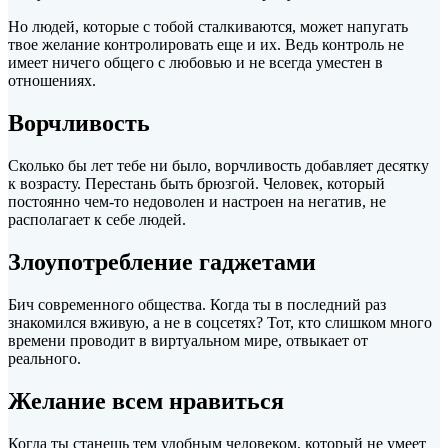
Но людей, которые с тобой сталкиваются, может напугать
твое желание контролировать еще и их. Ведь контроль не
имеет ничего общего с любовью и не всегда уместен в
отношениях.
Ворчливость
Сколько бы лет тебе ни было, ворчливость добавляет десятку
к возрасту. Перестань быть брюзгой. Человек, который
постоянно чем-то недоволен и настроен на негатив, не
располагает к себе людей.
Злоупотребление гаджетами
Бич современного общества. Когда ты в последний раз
знакомился вживую, а не в соцсетях? Тот, кто слишком много
времени проводит в виртуальном мире, отвыкает от
реального.
Желание всем нравиться
Когда ты станешь тем удобным человеком, который не умеет