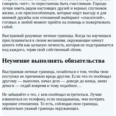
говорить «нет», то перестанешь быть счастливым. Гораздо
лучше иметь рядом настоящих друзей и верных спутников
жизни, а не приспособленцев, которые ищут выгоду и для
мнимой дружбы или отношений выбирают «спасателей»,
готовых в любой момент прийти на помощь и пожертвовать
собой.
Выстраивай разумные личные границы. Когда ты научишься
прислушиваться к своим желаниям, окружающие начнут
ценить тебя как цельную личность, которая не подстраивается
под каждого, теряя свой собственный облик.
Неумение выполнять обязательства
Выстраивая личные границы, позаботься о том, чтобы твои
поступки не причиняли вреда другим. Если что-то пообещал
другому — выполни, начал дело — доведи до конца, занял
деньги — отдай вовремя и тому подобное…
Не забывайте о тех, с кем пообещал встретиться. Лучше
извиниться по телефону, если опаздываешь, чем потерять
хорошие отношения. То есть, соблюдая свои границы,
обязательно уважай границы окружающих.