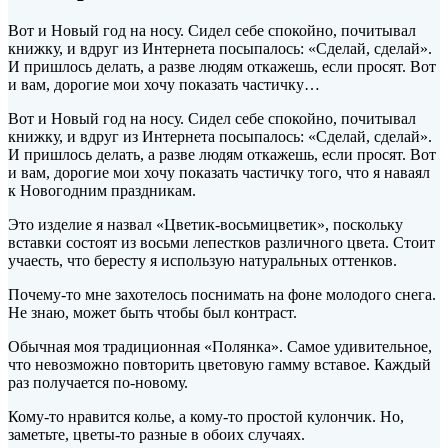
Вот и Новый год на
носу. Сидел себе спокойно, почитывал
книжку, и вдруг из Интернета посыпалось: «Сделай, сделай».
И пришлось делать, а разве людям откажешь, если просят. Вот
и вам, дорогие мои хочу показать частичку…
Вот и Новый год на
носу. Сидел себе спокойно, почитывал
книжку, и вдруг из Интернета посыпалось: «Сделай, сделай».
И пришлось делать, а разве людям откажешь, если просят. Вот
и вам, дорогие мои хочу показать частичку того, что я наваял
к Новогодним праздникам.
Это изделие я назвал «Цветик-восьмицветик», поскольку
вставки состоят из восьми лепестков различного цвета. Стоит
учаесть, что бересту я использую натуральных оттенков.
Почему-то мне захотелось поснимать на фоне молодого снега.
Не знаю, может быть чтобы был контраст.
Обычная моя традиционная «Полянка». Самое удивительное,
что невозможно повторить цветовую гамму вставое. Каждый
раз получается по-новому.
Кому-то нравится колье, а кому-то простой кулончик. Но,
заметьте, цветы-то разные в обоих случаях.