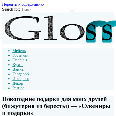
Перейти к содержанию
Search for:
Мебель
Гостиная
Спальня
Кухня
Ванная
Гардероб
Интерьер
Декор
Разное
Новогодние подарки для моих друзей
(бижутерия из бересты) — «Сувениры
и подарки»