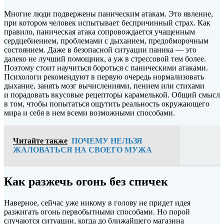
Многие люди подвержены паническим атакам. Это явление,
при котором человек испытывает беспричинный страх. Как
правило, паническая атака сопровождается учащенным
сердцебиением, проблемами с дыханием, предобморочным
состоянием. Даже в безопасной ситуации паника — это
далеко не лучший помощник, а уж в стрессовой тем более.
Поэтому стоит научиться бороться с паническими атаками.
Психологи рекомендуют в первую очередь нормализовать
дыхание, занять мозг вычислениями, пением или стихами
и порадовать вкусовые рецепторы карамелькой. Общий смысл
в том, чтобы попытаться ощутить реальность окружающего
мира и себя в нем всеми возможными способами.
Читайте также
ПОЧЕМУ НЕЛЬЗЯ
ЖАЛОВАТЬСЯ НА СВОЕГО МУЖА
Как разжечь огонь без спичек
Наверное, сейчас уже никому в голову не придет идея
разжигать огонь первобытными способами. Но порой
случаются ситуации, когда до ближайшего магазина