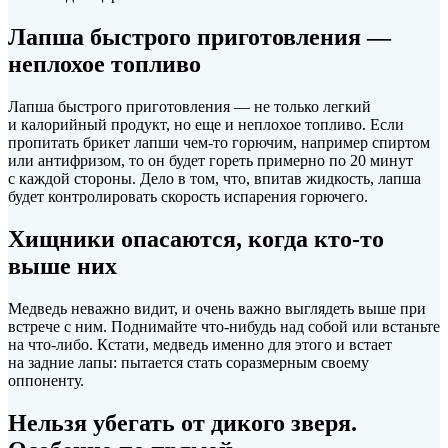
Лапша быстрого приготовления —
неплохое топливо
Лапша быстрого приготовления — не только легкий
и калорийный продукт, но еще и неплохое топливо. Если
пропитать брикет лапши чем-то горючим, например спиртом
или антифризом, то он будет гореть примерно по 20 минут
с каждой стороны. Дело в том, что, впитав жидкость, лапша
будет контролировать скорость испарения горючего.
Хищники опасаются, когда кто-то
выше них
Медведь неважно видит, и очень важно выглядеть выше при
встрече с ним. Поднимайте что-нибудь над собой или встаньте
на что-либо. Кстати, медведь именно для этого и встает
на задние лапы: пытается стать соразмерным своему
оппоненту.
Нельзя убегать от дикого зверя.