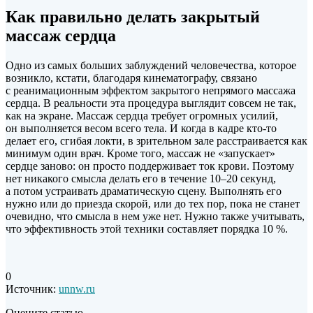
Как правильно делать закрытый
массаж сердца
Одно из самых больших заблуждений человечества, которое
возникло, кстати, благодаря кинематографу, связано
с реанимационным эффектом закрытого непрямого массажа
сердца. В реальности эта процедура выглядит совсем не так,
как на экране. Массаж сердца требует огромных усилий,
он выполняется весом всего тела. И когда в кадре кто-то
делает его, сгибая локти, в зрительном зале расстраивается как
минимум один врач. Кроме того, массаж не «запускает»
сердце заново: он просто поддерживает ток крови. Поэтому
нет никакого смысла делать его в течение 10–20 секунд,
а потом устраивать драматическую сцену. Выполнять его
нужно или до приезда скорой, или до тех пор, пока не станет
очевидно, что смысла в нем уже нет. Нужно также учитывать,
что эффективность этой техники составляет порядка 10 %.
0
Источник:
unnw.ru
Оцените статью