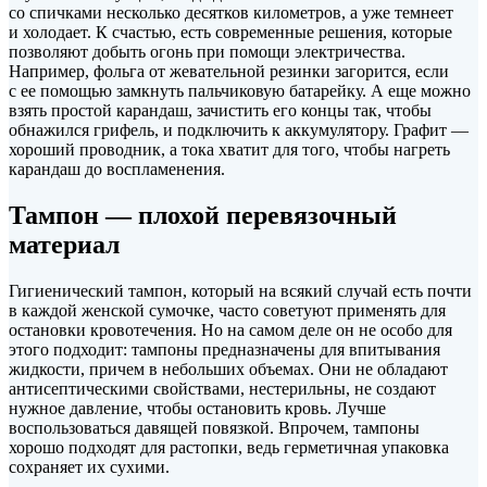
со спичками несколько десятков километров, а уже темнеет
и холодает. К счастью, есть современные решения, которые
позволяют добыть огонь при помощи электричества.
Например, фольга от жевательной резинки загорится, если
с ее помощью замкнуть пальчиковую батарейку. А еще можно
взять простой карандаш, зачистить его концы так, чтобы
обнажился грифель, и подключить к аккумулятору. Графит —
хороший проводник, а тока хватит для того, чтобы нагреть
карандаш до воспламенения.
Тампон — плохой перевязочный
материал
Гигиенический тампон, который на всякий случай есть почти
в каждой женской сумочке, часто советуют применять для
остановки кровотечения. Но на самом деле он не особо для
этого подходит: тампоны предназначены для впитывания
жидкости, причем в небольших объемах. Они не обладают
антисептическими свойствами, нестерильны, не создают
нужное давление, чтобы остановить кровь. Лучше
воспользоваться давящей повязкой. Впрочем, тампоны
хорошо подходят для растопки, ведь герметичная упаковка
сохраняет их сухими.