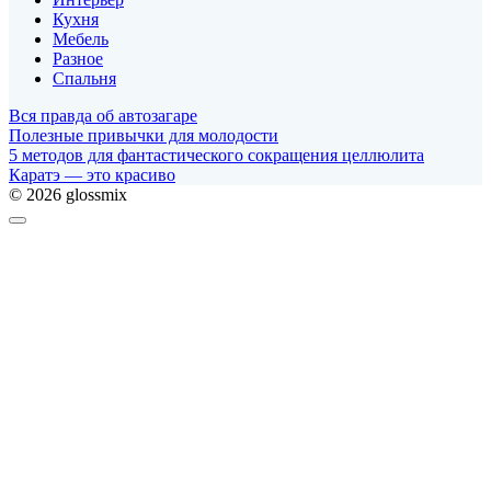
Кухня
Мебель
Разное
Спальня
Вся правда об автозагаре
Полезные привычки для молодости
5 методов для фантастического сокращения целлюлита
Каратэ — это красиво
© 2026 glossmix