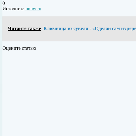
0
Источник:
unnw.ru
Читайте также
Ключница из сувеля - «Сделай сам из дер
Оцените статью