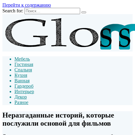
Перейти к содержанию
Search for:
Мебель
Гостиная
Спальня
Кухня
Ванная
Гардероб
Интерьер
Декор
Разное
Неразгаданные историй, которые
послужили основой для фильмов