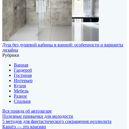
Душ без душевой кабины в ванной: особенности и варианты
дизайна
Рубрики
Ванная
Гардероб
Гостиная
Интерьер
Кухня
Мебель
Разное
Спальня
Вся правда об автозагаре
Полезные привычки для молодости
5 методов для фантастического сокращения целлюлита
Каратэ — это красиво