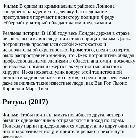
Фильм: В одном из криминальных районов Лондона
совершено нападение на девушку. Расследование
преступления поручают инспектору полиции Фреду
Эбберлайну, который обладает даром предсказания.
Реальная история: В 1888 году весь Лондон держал в страхе
человек, чье имя впоследствии стало нарицательным. Джек-
потрошитель прославился особой жестокостью и
исключительной скрытностью. Кроме того, среди экспертов
было распространено мнение, что Джек-потрошитель обладал
профессиональными знаниями в области анатомии, поскольку
он извлекал органы из жертв с аккуратностью опытного
хирурга. Из-за нехватки улик вокруг этой таинственной
личности ходило множество слухов, а среди подозреваемых
даже значились такие известные люди, как Ван Гог, Льюис
Кэрролл и Марк Твен.
Ритуал (2017)
Фильм: Чтобы почтить память погибшего друга, четверо
бывших одноклассников отправляются в поход по горам.
Поначалу парни придерживаются маршрута, но вдруг один из
них подворачивает ногу, и приятели решают срезать путь
через лес.