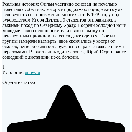
Реальная история: Фильм частично основан на печально
известных событиях, которые продолжают будоражить умы
человечества на протяжении многих лет. В 1959 году под
руководством Игоря Дятлова 9 студентов отправились в
лыжный поход по Северному Уралу. Посреди холодной ночи
молодые люди спешно покинули свою палатку по
неизвестным причинам, не успев даже одеться. Трое из
группы замерзли насмерть, двое скончались у костра от
ожогов, четверо были обнаружены в овраге с тяжелейшими
переломами. Выжил лишь один человек, Юрий Юдин, ранее
сошедший с дистанции из-за болезни.
1
Источник:
unnw.ru
Оцените статью