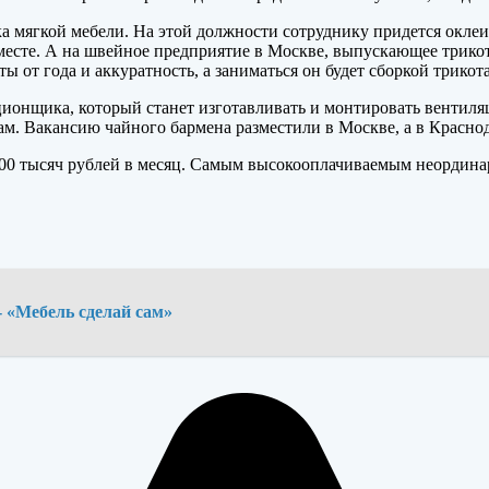
а мягкой мебели. На этой должности сотруднику придется окле
месте. А на швейное предприятие в Москве, выпускающее трико
ы от года и аккуратность, а заниматься он будет сборкой трико
ионщика, который станет изготавливать и монтировать вентиля
ам. Вакансию чайного бармена разместили в Москве, а в Красно
 100 тысяч рублей в месяц. Самым высокооплачиваемым неордин
- «Мебель сделай сам»