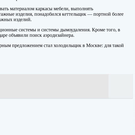
ивать материалом каркасы мебели, выполнять
тажные изделия, понадобился кеттельщик — портной более
тажных изделий.
ционные системы и системы дымоудаления. Кроме того, в
даре объявили поиск аэродизайнера.
арным предложением стал холодильщик в Москве: для такой