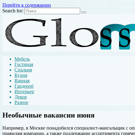
Перейти к содержанию
Search for:
Мебель
Гостиная
Спальня
Кухня
Ванная
Гардероб
Интерьер
Декор
Разное
Необычные вакансии июня
Например, в Москве понадобился специалист-мангальщик с опы
правилам компании, а также поддержание ассортимента горяче