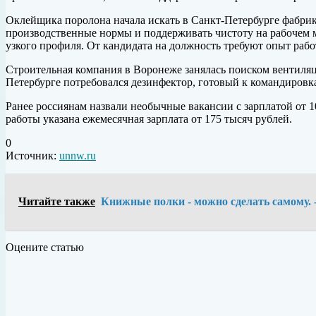
Оклейщика поролона начала искать в Санкт-Петербурге фабрик
производственные нормы и поддерживать чистоту на рабочем 
узкого профиля. От кандидата на должность требуют опыт работ
Строительная компания в Воронеже занялась поиском вентиляц
Петербурге потребовался дезинфектор, готовый к командировк
Ранее россиянам назвали необычные вакансии с зарплатой от
работы указана ежемесячная зарплата от 175 тысяч рублей.
0
Источник:
unnw.ru
Читайте также
Книжные полки - можно сделать самому. 
Оцените статью