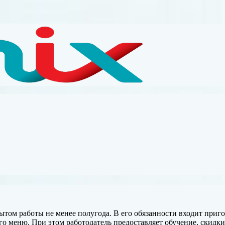
том работы не менее полугода. В его обязанности входит приго
го меню. При этом работодатель
предоставляет обучение, скидки