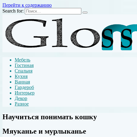
Перейти к содержанию
Search for:
Мебель
Гостиная
Спальня
Кухня
Ванная
Гардероб
Интерьер
Декор
Разное
Научиться понимать кошку
Мяуканье и мурлыканье