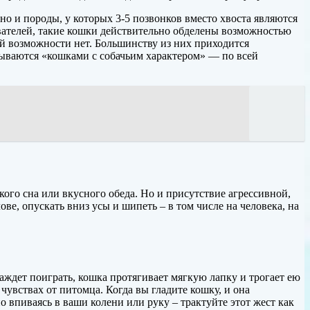
 но и породы, у которых 3-5 позвонков вместо хвоста являются
вателей, такие кошки действительно обделены возможностью
ой возможности нет. Большинству из них приходится
зываются «кошками с собачьим характером» — по всей
кого сна или вкусного обеда. Но и присутствие агрессивной,
, опускать вниз усы и шипеть – в том числе на человека, на
жаждет поиграть, кошка протягивает мягкую лапку и трогает ею
чувствах от питомца. Когда вы гладите кошку, и она
о впиваясь в ваши колени или руку – трактуйте этот жест как