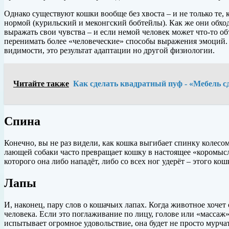
Однако существуют кошки вообще без хвоста – и не только те, к
нормой (курильский и меконгский бобтейлы). Как же они обхо
выражать свои чувства – и если немой человек может что-то о
перенимать более «человеческие» способы выражения эмоций. 
видимости, это результат адаптации но другой физиологии.
Читайте также
Как сделать квадратный пуф - «Мебель с
Спина
Конечно, вы не раз видели, как кошка выгибает спинку колесо
лающей собаки часто превращает кошку в настоящее «коромысло
которого она либо нападёт, либо со всех ног удерёт – этого ко
Лапы
И, наконец, пару слов о кошачьих лапах. Когда животное хочет
человека. Если это поглаживание по лицу, голове или «массаж»
испытывает огромное удовольствие, она будет не просто мурчат