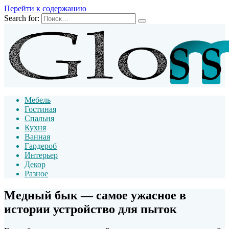
Перейти к содержанию
Search for:
Мебель
Гостиная
Спальня
Кухня
Ванная
Гардероб
Интерьер
Декор
Разное
Медный бык — самое ужасное в
истории устройство для пыток