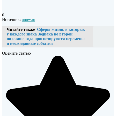
0
Источник:
unnw.ru
Читайте также
Сферы жизни, в которых
у каждого знака Зодиака во второй
половине года прогнозируются перемены
и неожиданные события
Оцените статью