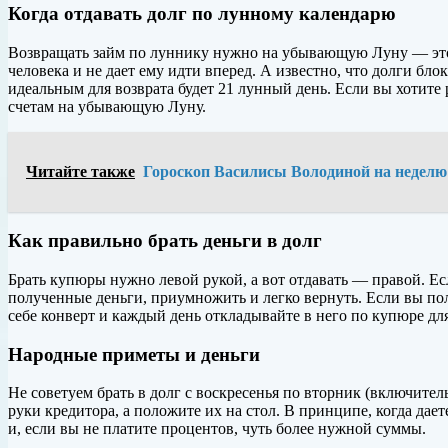
Когда отдавать долг по лунному календарю
Возвращать займ по луннику нужно на убывающую Луну — это п
человека и не дает ему идти вперед. А известно, что долги блок
идеальным для возврата будет 21 лунный день. Если вы хотите 
счетам на убывающую Луну.
Читайте также
Гороскоп Василисы Володиной на неделю с
Как правильно брать деньги в долг
Брать купюры нужно левой рукой, а вот отдавать — правой. Есл
полученные деньги, приумножить и легко вернуть. Если вы пол
себе конверт и каждый день откладывайте в него по купюре д
Народные приметы и деньги
Не советуем брать в долг с воскресенья по вторник (включител
руки кредитора, а положите их на стол. В принципе, когда дает
и, если вы не платите процентов, чуть более нужной суммы.