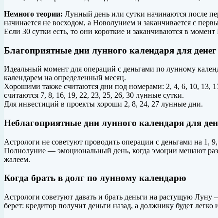
Немного
теории:
Лунный день или сутки начинаются после пер
начинается не восходом, а Новолунием и заканчивается с первы
Если 30 сутки есть, то они короткие и заканчиваются в момент
Благоприятные дни лунного календаря для денег
Идеальный момент для операций с деньгами по лунному календ
календарем на определенный месяц.
Хорошими также считаются дни под номерами: 2, 4, 6, 10, 13, 1
считаются 7, 8, 16, 19, 22, 23, 25, 26, 30 лунные сутки.
Для инвестиций в проекты хороши 2, 8, 24, 27 лунные дни.
Неблагоприятные дни лунного календаря для де
Астрологи не советуют проводить операции с деньгами на 1, 9, 
Полнолуние — эмоциональный день, когда эмоции мешают разу
жалеем.
Когда брать в долг по лунному календарю
Астрологи советуют давать и брать деньги на растущую Луну — 
берет: кредитор получит деньги назад, а должнику будет легко