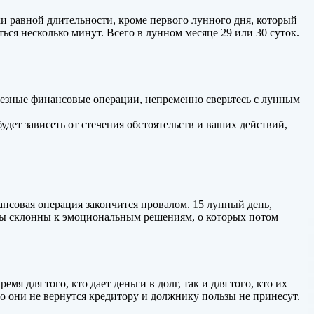
и равной длительности, кроме первого лунного дня, который
ься несколько минут. Всего в лунном месяце 29 или 30 суток.
ьезные финансовые операции, непременно сверьтесь с лунным
будет зависеть от стечения обстоятельств и ваших действий,
нансовая операция закончится провалом. 15 лунный день,
мы склонны к эмоциональным решениям, о которых потом
 для того, кто дает деньги в долг, так и для того, кто их
что они не вернутся кредитору и должнику пользы не принесут.