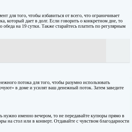
 для того, чтобы избавиться от всего, что ограничивает
ка, который дает в долг. Если говорить о конкретном дне, то
до обеда на 19 сутки. Также старайтесь платить по регулярным
нежного потока для того, чтобы разумно использовать
очуют» в доме и усилят ваш денежный поток. Затем заведите
уть нужно именно вечером, то не передавайте купюры прямо в
юры на стол или в конверт. Отдавайте с чувством благодарности