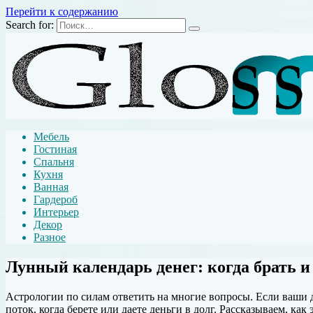
Перейти к содержанию
Search for:
Мебель
Гостиная
Спальня
Кухня
Ванная
Гардероб
Интерьер
Декор
Разное
Лунный календарь денег: когда брать и 
Астрологии по силам ответить на многие вопросы. Если ваши д
поток, когда берете или даете деньги в долг. Рассказываем, как