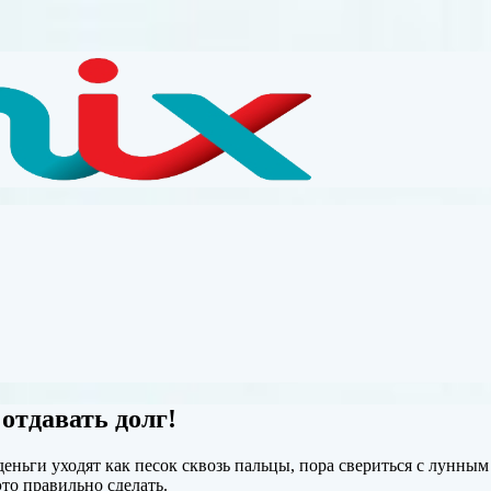
отдавать долг!
еньги уходят как песок сквозь пальцы, пора свериться с лунны
 это правильно сделать.