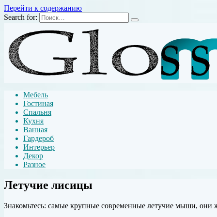
Перейти к содержанию
Search for:
Мебель
Гостиная
Спальня
Кухня
Ванная
Гардероб
Интерьер
Декор
Разное
Летучие лисицы
Знакомьтесь: самые крупные современные летучие мыши, они ж