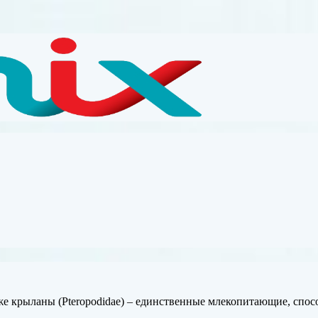
е крыланы (Pteropodidae) – единственные млекопитающие, спос