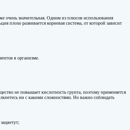
кже очень значительная. Одним из плюсов использования
ьция плохо развивается корневая система, от которой зависит
ментов в организме.
щество не повышает кислотность грунта, поэтому применяется
столкнетесь ни с какими сложностями. Но важно соблюдать
 зацветут;