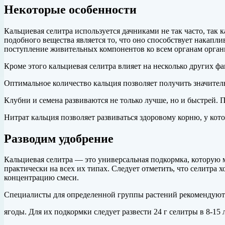
Некоторые особенности
Кальциевая селитра используется дачниками не так часто, так
подобного вещества является то, что оно способствует накапли
поступление живительных компонентов ко всем органам орган
Кроме этого кальциевая селитра влияет на несколько других фа
Оптимальное количество кальция позволяет получить значител
Клубни и семена развиваются не только лучше, но и быстрей.
Нитрат кальция позволяет развиваться здоровому корню, у кот
Разводим удобрение
Кальциевая селитра — это универсальная подкормка, которую 
практически на всех их типах. Следует отметить, что селитра 
концентрацию смеси.
Специалисты для определенной группы растений рекомендуют 
ягоды. Для их подкормки следует развести 24 г селитры в 8-15 