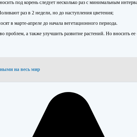
Вносить под корень следует несколько раз с минимальным интерв
Поливают раз в 2 недели, но до наступления цветения;
носят в марте-апреле до начала вегетационного периода.
 проблем, а также улучшить развитие растений. Но вносить ее 
тными на весь мир