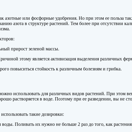
 как азотные или фосфорные удобрения. Но при этом ее
польза та
ванию азота в структуре растений. Тем более при отсутствии кал
изма.
кторов:
ьный прирост зеленой массы.
 Причиной этому является активизация выделения различных фер
орого повыситься стойкость к различным болезням и грибка.
можно использовать для различных видов растений. При этом ве
хорошо растворяется в воде. Поэтому при ее разведении, вы не 
использовать такие дозировки:
л воды. Поливать их нужно не больше 2 раз до того, как растения