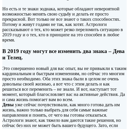
Но есть и те знаки зодиака, которые обладают невероятной
возможностью менять свою судьбу и делать ее просто
прекрасной. Вот только не все знают о таких способностях.
Потому и живут годами не так, как хотят. Астрологи
рассказывают о тех, кто может резко переломить ситуацию в
2019 году и о тех, кто в принципе на это способен в любое
время.
В 2019 году могут все изменить два знака – Дева
и Телец.
Это совершенно новый для вас опыт, вы не привыкли к таким
кардинальным и быстрым изменениям, но сейчас это многим
просто необходимо. Оба этих знака были в целом не очень
довольны своей жизнью, а вот что с этим делать и как
решиться все переменить – не знали. И вот, наступает тот
момент, который благословляет вас на активные действия. Да
и сама жизнь помогает вам во всем.
Девы
уже сейчас почувствовали, как много готова дать им
жизнь, важно только выбрать для себя самые важные
направления и понять, от чего вы готовы отказаться.
Астрологи знают, как тяжело вам даются такие решения, но
сейчас без них не может быть вашего будущего. Зато, если