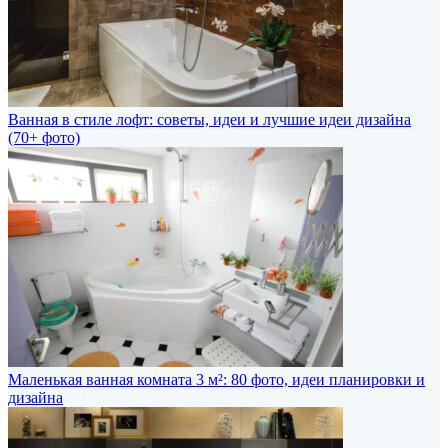
Ванная в стиле лофт: советы, идеи и лучшие идеи дизайна
(70+ фото)
Маленькая ванная комната 3 м²: 80 фото, идеи планировки и
дизайна