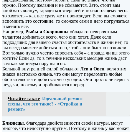
нужно. Поэтому желания и не сбываются. Зато, стоит вам
«поймать волну», зарядиться энергией и по-настоящему чего-
то захотеть – как все сразу же и происходит. Если вы сможете
вспомнить это состояние, то сможете сами в него погружаться
и менять все.
Например,
Рыбы и Скорпионы
обладают невероятным
талантом добиваться всего, чего они хотят. Даже если
подходящих для вашего счастья обстоятельств в жизни нет, то
вы всегда можете добиться того, чтобы они быстро возникли.
Вот только нужно честно спросить себя – а правда ли вы этого
хотите? Если да, то в течение нескольких месяцев жизнь даст
вам как минимум пару шансов.
Большой внутренней силой обладают
Лев и Овен
, воля этих
знаков настолько сильна, что они могут переломить любые
обстоятельства и добиться чего угодно. Они просто не верят в
неудачи, поэтому и пробиваются вперед.
Читайте также
Идеальный ремонт
стены, что это такое? - «Стройка и
ремонт»
Близнецы
, благодаря двойственности своей натуры, могут
многое, что недоступно другим. Поэтому и жизнь у вас может