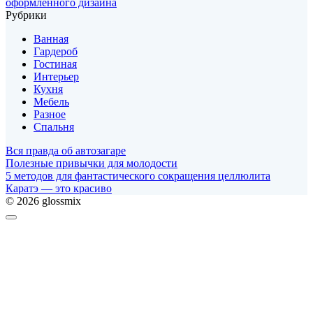
оформленного дизайна
Рубрики
Ванная
Гардероб
Гостиная
Интерьер
Кухня
Мебель
Разное
Спальня
Вся правда об автозагаре
Полезные привычки для молодости
5 методов для фантастического сокращения целлюлита
Каратэ — это красиво
© 2026 glossmix